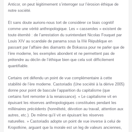
Anticor, on peut légitimement s’interroger sur l’érosion éthique de
notre société.
Et sans doute aurions-nous tort de considérer ce biais cognitif
comme une vérité anthropologique. Les « casseroles » existent de
toute éternité : de l’arrestation du surintendant Nicolas Fouquet par
Louis XIV au scandale de panama sous la IIIè République en
passant par l’affaire des diamants de Bokassa pour ne parler que de
l’ère moderne, les exemples abondent et ne permettent pas de
prétendre au déclin de l’éthique bien que cela soit difficilement
quantifiable.
Certains ont défendu un point de vue complémentaire à cette
stabilité de l’ère moderne. Castoriadis (Une société à la dérive 2005)
donne pour point de bascule l’apparition du capitalisme (que
certains font remonter à la renaissance). « Le capitalisme vit en
épuisant les réserves anthropologiques constituées pendant les
millénaires précédents (honnêteté, dévotion au travail, attention aux
autres, etc.). De même qu’il vit en épuisant les réserves
naturelles. » Castoriadis adopte un point de vue inverse à celui de
Kropotkine, arguant que la morale est un leg de valeurs anciennes,