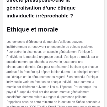
généralisation d’une éthique
individuelle irréprochable ?
Ethique et morale
Les concepts d’éthique et de morale s’utilisent souvent
indifféremment et recouvrent un ensemble de valeurs positives.
Pour opérer la distinction, on associe généralement l’éthique à
l’individu et la morale à un groupe social. L’éthique se traduit par un
questionnement qui cherche à trouver le juste dans une
circonstance donnée. Cela peut se résumer à la place que chacun
attribue à la frontière qui sépare le bien du mal. Le principal ennemi
de l’éthique est le détournement du regard. Bien entendu, l’éthique
individuelle varie en fonction de chaque individu, tout comme la
morale est différente suivant le lieu ou l’époque. Par exemple, les
pays d’Europe du Nord ont des codes moraux généralement
considérés comme stricts au regard du personne politique.
Rappelons nous de cette ministre de la culture en Suède poussée à
la démission en 2006 (Cecilia Stegij Chilo) pour avoir omis de payer