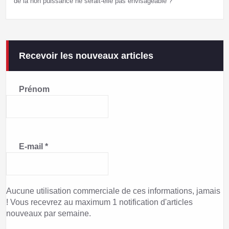
de la non puissance ne serait-elle pas envisageable ?
Recevoir les nouveaux articles
Prénom
E-mail
*
Aucune utilisation commerciale de ces informations, jamais
! Vous recevrez au maximum 1 notification d'articles
nouveaux par semaine.