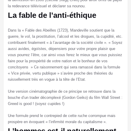
la redevance télévisuel et déclarer sa nounou.
La fable de l’anti-éthique
Dans la « Fable des Abeilles (1723), Mandeville soutient que la
guerre, le vol, la prostitution, l’alcool et les drogues, la cupidité, etc.
contribuent finalement « à l’avantage de la société civile ». « Soyez
aussi avides, égoïstes, dépensiers pour votre propre plaisir que
vous pourrez l’être, car ainsi vous ferez le mieux que vous puissiez
faire pour la prospérité de votre nation et le bonheur de vos
concitoyens » Ce raisonnement qui sera ramassé dans la formule
« Vice privée, vertu publique » s’avère proche des théories du
ruissellement très en vogue à la tête de l’Etat.
Une version cinématographie de ce principe se retrouve dans la
bouche d’un trader décomplexé (Gordon Geiko) du film Wall Street :
Greed is good ! (soyez cupides !)
Une formule prend le contrepied de cette ruche corrompue mais
prospère en évoquant « l’infirmité morale du capitalisme ».