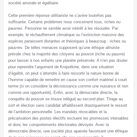
société amorale et égalitaire.
Cette première réponse utilitariste ne s’avère toutefois pas
suffisante. Certains problèmes nous concernent tous, riches ou
pauvres. Personne ne semble avoir intérêt à les résoudre. Par
exemple, le réchauffement climatique ou l’extinction massive des
espèces paraissent distantes et théoriques à beaucoup : riches ou
pauvres. De telles menaces supposent qu’une éthique altruiste
prévale chez la majorité des citoyens au pouvoir (riche ou pauvre)
pour laisser à nos enfants une planète préservée. A n’en pas douter
pour reprendre l’argument de Kropotkine, dans une situation
d’égalité, on peut s’attendre à faire ressortir la nature bonne de
l’homme capable de remettre en cause son confort matériel à court
terme (si on considère la décroissance comme une nuisance et non
comme une opportunité). Enfin, avec la démocratie directe, la
conquête du pouvoir se trouve relégué au second plan. Tirage au
sort et élection sans candidat affaiblissent drastiquement le ressort
de l’ambition personnelle. Les mandats révocables et la
précarisation des postes électifs excluent les promesses intenables
et donc les comportements électorales dévoyés. Avec la
démocratie directe, une société plus apaisée favorisant une éthique