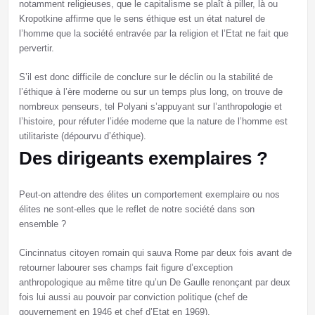
notamment religieuses, que le capitalisme se plaît à piller, là ou
Kropotkine affirme que le sens éthique est un état naturel de
l’homme que la société entravée par la religion et l’Etat ne fait que
pervertir.
S’il est donc difficile de conclure sur le déclin ou la stabilité de
l’éthique à l’ère moderne ou sur un temps plus long, on trouve de
nombreux penseurs, tel Polyani s’appuyant sur l’anthropologie et
l’histoire, pour réfuter l’idée moderne que la nature de l’homme est
utilitariste (dépourvu d’éthique).
Des dirigeants exemplaires ?
Peut-on attendre des élites un comportement exemplaire ou nos
élites ne sont-elles que le reflet de notre société dans son
ensemble ?
Cincinnatus citoyen romain qui sauva Rome par deux fois avant de
retourner labourer ses champs fait figure d’exception
anthropologique au même titre qu’un De Gaulle renonçant par deux
fois lui aussi au pouvoir par conviction politique (chef de
gouvernement en 1946 et chef d’Etat en 1969).