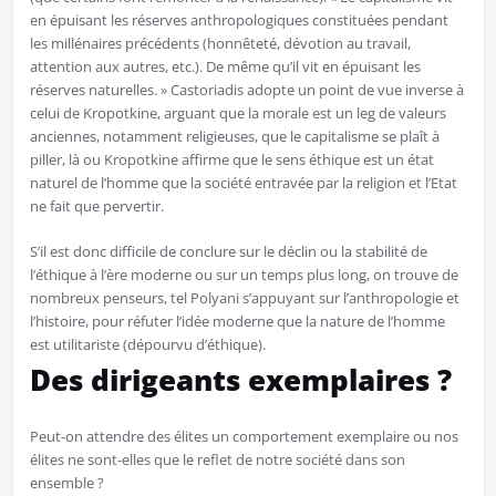
en épuisant les réserves anthropologiques constituées pendant
les millénaires précédents (honnêteté, dévotion au travail,
attention aux autres, etc.). De même qu’il vit en épuisant les
réserves naturelles. » Castoriadis adopte un point de vue inverse à
celui de Kropotkine, arguant que la morale est un leg de valeurs
anciennes, notamment religieuses, que le capitalisme se plaît à
piller, là ou Kropotkine affirme que le sens éthique est un état
naturel de l’homme que la société entravée par la religion et l’Etat
ne fait que pervertir.
S’il est donc difficile de conclure sur le déclin ou la stabilité de
l’éthique à l’ère moderne ou sur un temps plus long, on trouve de
nombreux penseurs, tel Polyani s’appuyant sur l’anthropologie et
l’histoire, pour réfuter l’idée moderne que la nature de l’homme
est utilitariste (dépourvu d’éthique).
Des dirigeants exemplaires ?
Peut-on attendre des élites un comportement exemplaire ou nos
élites ne sont-elles que le reflet de notre société dans son
ensemble ?