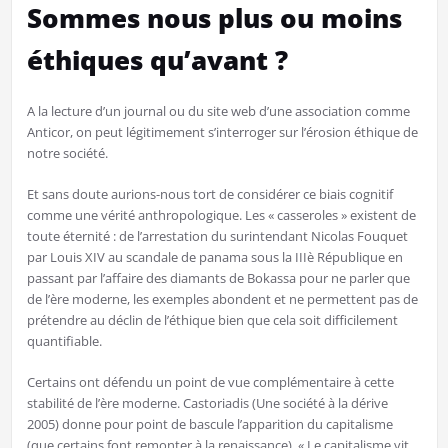
Sommes nous plus ou moins
éthiques qu’avant ?
A la lecture d’un journal ou du site web d’une association comme
Anticor, on peut légitimement s’interroger sur l’érosion éthique de
notre société.
Et sans doute aurions-nous tort de considérer ce biais cognitif
comme une vérité anthropologique. Les « casseroles » existent de
toute éternité : de l’arrestation du surintendant Nicolas Fouquet
par Louis XIV au scandale de panama sous la IIIè République en
passant par l’affaire des diamants de Bokassa pour ne parler que
de l’ère moderne, les exemples abondent et ne permettent pas de
prétendre au déclin de l’éthique bien que cela soit difficilement
quantifiable.
Certains ont défendu un point de vue complémentaire à cette
stabilité de l’ère moderne. Castoriadis (Une société à la dérive
2005) donne pour point de bascule l’apparition du capitalisme
(que certains font remonter à la renaissance). « Le capitalisme vit