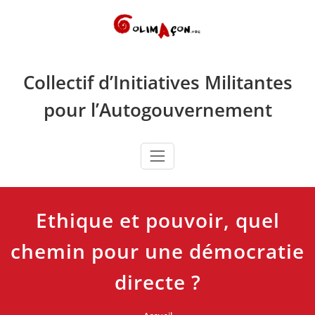
Skip
to
content
Collectif d’Initiatives Militantes
pour l’Autogouvernement
Ethique et pouvoir, quel
chemin pour une démocratie
directe ?