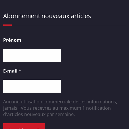
Abonnement nouveaux articles
Prénom
E-mail
*
Aucune utilisation commerciale de ces informations,
jamais ! Vous recevrez au maximum 1 notification
d'articles nouveaux par semaine.