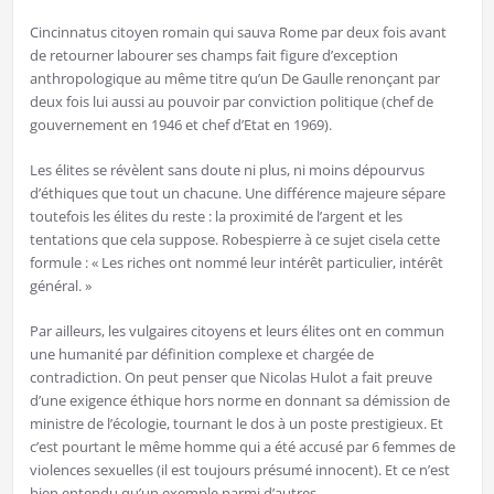
Cincinnatus citoyen romain qui sauva Rome par deux fois avant
de retourner labourer ses champs fait figure d’exception
anthropologique au même titre qu’un De Gaulle renonçant par
deux fois lui aussi au pouvoir par conviction politique (chef de
gouvernement en 1946 et chef d’Etat en 1969).
Les élites se révèlent sans doute ni plus, ni moins dépourvus
d’éthiques que tout un chacune. Une différence majeure sépare
toutefois les élites du reste : la proximité de l’argent et les
tentations que cela suppose. Robespierre à ce sujet cisela cette
formule : « Les riches ont nommé leur intérêt particulier, intérêt
général. »
Par ailleurs, les vulgaires citoyens et leurs élites ont en commun
une humanité par définition complexe et chargée de
contradiction. On peut penser que Nicolas Hulot a fait preuve
d’une exigence éthique hors norme en donnant sa démission de
ministre de l’écologie, tournant le dos à un poste prestigieux. Et
c’est pourtant le même homme qui a été accusé par 6 femmes de
violences sexuelles (il est toujours présumé innocent). Et ce n’est
bien entendu qu’un exemple parmi d’autres.