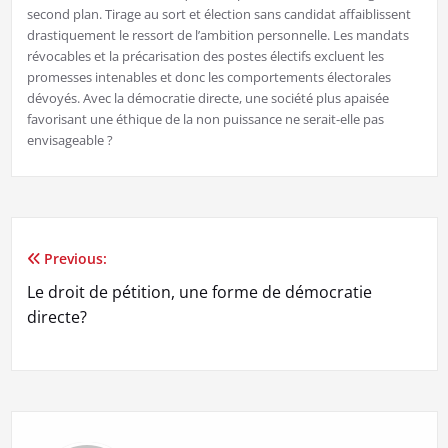
second plan. Tirage au sort et élection sans candidat affaiblissent
drastiquement le ressort de l’ambition personnelle. Les mandats
révocables et la précarisation des postes électifs excluent les
promesses intenables et donc les comportements électorales
dévoyés. Avec la démocratie directe, une société plus apaisée
favorisant une éthique de la non puissance ne serait-elle pas
envisageable ?
Previous:
Navigation
Le droit de pétition, une forme de démocratie
de
directe?
l’article