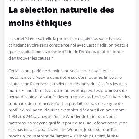
La sélection naturelle des
moins éthiques
La société favorisait-elle la promotion d’individus sourds à leur
conscience voire sans conscience ? Si avec Castoriadis, on postule
que le capitalisme favorise le déclin de l’éthique, peut-on tenter
d’en trouver les causes ?
Certains ont parlé de darwinisme social pour qualifier les
mécanismes à l’œuvre dans notre société moderne. En cela, le
capitalisme favoriserait la sélection des individus à la fois les plus
malins ET indifférents aux dilemmes éthiques. Les promesses de
Bernard Tapie aux salariés des entreprises rachetées à la barre des
tribunaux de commerce n’ont-ils pas fait les frais de ce type de
profil ? Ainsi, parmi d’autres exemples, déclara-t-il en novembre
1984 aux 244 salariés de l’usine Wonder de Lisieux : « Nous
mettrons les moyens qu’il faut pour que Lisieux fonctionne. Je ne
suis pas inquiet pour l’avenir de Wonder. Je suis sûr que l’an
prochain, nous ferons de l’argent ». 10 mois plus tard, le site