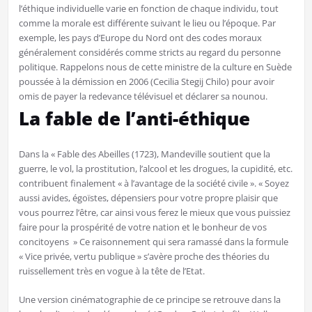
l’éthique individuelle varie en fonction de chaque individu, tout
comme la morale est différente suivant le lieu ou l’époque. Par
exemple, les pays d’Europe du Nord ont des codes moraux
généralement considérés comme stricts au regard du personne
politique. Rappelons nous de cette ministre de la culture en Suède
poussée à la démission en 2006 (Cecilia Stegij Chilo) pour avoir
omis de payer la redevance télévisuel et déclarer sa nounou.
La fable de l’anti-éthique
Dans la « Fable des Abeilles (1723), Mandeville soutient que la
guerre, le vol, la prostitution, l’alcool et les drogues, la cupidité, etc.
contribuent finalement « à l’avantage de la société civile ». « Soyez
aussi avides, égoïstes, dépensiers pour votre propre plaisir que
vous pourrez l’être, car ainsi vous ferez le mieux que vous puissiez
faire pour la prospérité de votre nation et le bonheur de vos
concitoyens » Ce raisonnement qui sera ramassé dans la formule
« Vice privée, vertu publique » s’avère proche des théories du
ruissellement très en vogue à la tête de l’Etat.
Une version cinématographie de ce principe se retrouve dans la