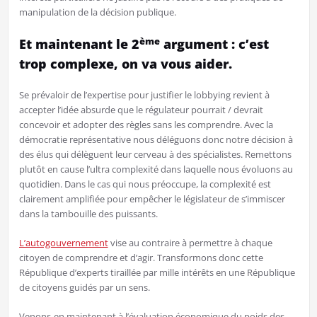
manipulation de la décision publique.
ème
Et maintenant le 2
argument : c’est
trop complexe, on va vous aider.
Se prévaloir de l’expertise pour justifier le lobbying revient à
accepter l’idée absurde que le régulateur pourrait / devrait
concevoir et adopter des règles sans les comprendre. Avec la
démocratie représentative nous déléguons donc notre décision à
des élus qui délèguent leur cerveau à des spécialistes. Remettons
plutôt en cause l’ultra complexité dans laquelle nous évoluons au
quotidien. Dans le cas qui nous préoccupe, la complexité est
clairement amplifiée pour empêcher le législateur de s’immiscer
dans la tambouille des puissants.
L’autogouvernement
vise au contraire à permettre à chaque
citoyen de comprendre et d’agir. Transformons donc cette
République d’experts tiraillée par mille intérêts en une République
de citoyens guidés par un sens.
Venons-en maintenant à l’évaluation économique du poids des