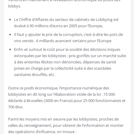
lobbys.
Le Chiffre d’Affaires du secteur de cabinets de Lobbying est
évalué à 90 millions d’euros en 2005 pour l’Europe,
Il faut y ajouter le prix de la corruption, c’est-à-dire les pots de
vins versés : 6 milliards avancent certains pour l’Europe.
Enfin et surtout le coût pour la société des décisions iniques
extorquées par les lobbyistes : prix gonflés sur un marché suite
à des ententes illicites non dénoncées, dépenses de santé
prises en charge par la collectivité suite à des scandales
sanitaires étouffés, etc.
Outre ce poids économique, l’importance numérique des
lobbyistes en dit long sur l’élaboration viciée de la loi : 15 000
déclarés à Bruxelles (3000 en France) pour 25 000 fonctionnaires et
700 élus.
Parmi les moyens mis en oeuvre par les lobbyistes, proches de
celles du renseignement, pour obtenir de l’information et monter
des opérations d’influence, on trouve :