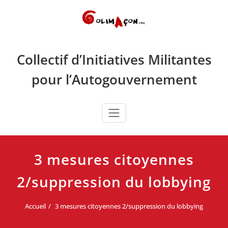
Skip
to
content
Collectif d’Initiatives Militantes
pour l’Autogouvernement
3 mesures citoyennes
2/suppression du lobbying
Accueil
3 mesures citoyennes 2/suppression du lobbying