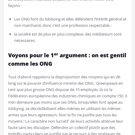
façons :
Les ONG font du lobbying et elles défendent l’intérêt général et
non marchand, donc c’est une profession respectable ;
la société est de plus en plus complexe, des médiateurs sont
nécessaires.
er
Voyons pour le 1
argument : on est gentil
comme les ONG
Tout d’abord rappelons la disproportion des moyens qui en dit
long sur le pouvoir d’influence minime des ONG : Greenpeace en
tant que plus grosse ONG dispose de 15 employés, là où la
Fédération européenne des industries chimiques en compte 150. Il
n’en demeure pas moins que ces ONG, lorsqu’elles font appel au
lobbying, se décrédibilisent elles-mêmes en utilisant les mêmes
armes que leurs agresseurs. Non la fin ne justifie pas tous les
moyens ! Le caractère non lucratif de leurs activités atténue leur
faute sans les disculper. Défendre un collectif plutôt que des
intérêts particuliers ne justifie pas le recours à des pratiques de