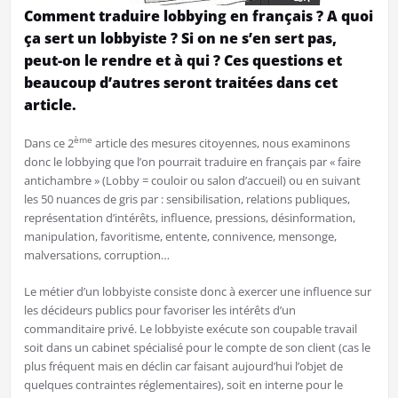
Comment traduire lobbying en français ? A quoi
ça sert un lobbyiste ? Si on ne s’en sert pas,
peut-on le rendre et à qui ? Ces questions et
beaucoup d’autres seront traitées dans cet
article.
ème
Dans ce 2
article des mesures citoyennes, nous examinons
donc le lobbying que l’on pourrait traduire en français par « faire
antichambre » (Lobby = couloir ou salon d’accueil) ou en suivant
les 50 nuances de gris par : sensibilisation, relations publiques,
représentation d’intérêts, influence, pressions, désinformation,
manipulation, favoritisme, entente, connivence, mensonge,
malversations, corruption…
Le métier d’un lobbyiste consiste donc à exercer une influence sur
les décideurs publics pour favoriser les intérêts d’un
commanditaire privé. Le lobbyiste exécute son coupable travail
soit dans un cabinet spécialisé pour le compte de son client (cas le
plus fréquent mais en déclin car faisant aujourd’hui l’objet de
quelques contraintes réglementaires), soit en interne pour le