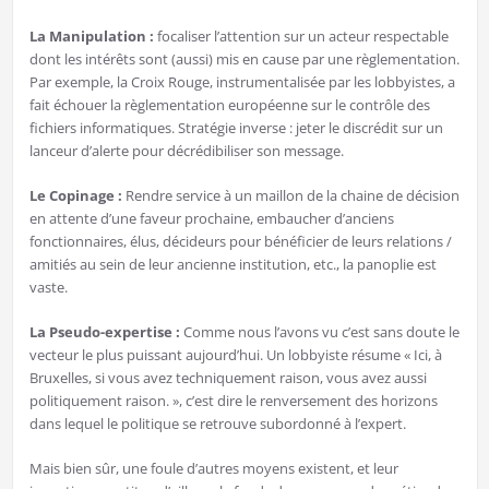
La Manipulation :
focaliser l’attention sur un acteur respectable
dont les intérêts sont (aussi) mis en cause par une règlementation.
Par exemple, la Croix Rouge, instrumentalisée par les lobbyistes, a
fait échouer la règlementation européenne sur le contrôle des
fichiers informatiques. Stratégie inverse : jeter le discrédit sur un
lanceur d’alerte pour décrédibiliser son message.
Le Copinage :
Rendre service à un maillon de la chaine de décision
en attente d’une faveur prochaine, embaucher d’anciens
fonctionnaires, élus, décideurs pour bénéficier de leurs relations /
amitiés au sein de leur ancienne institution, etc., la panoplie est
vaste.
La Pseudo-expertise :
Comme nous l’avons vu c’est sans doute le
vecteur le plus puissant aujourd’hui. Un lobbyiste résume « Ici, à
Bruxelles, si vous avez techniquement raison, vous avez aussi
politiquement raison. », c’est dire le renversement des horizons
dans lequel le politique se retrouve subordonné à l’expert.
Mais bien sûr, une foule d’autres moyens existent, et leur