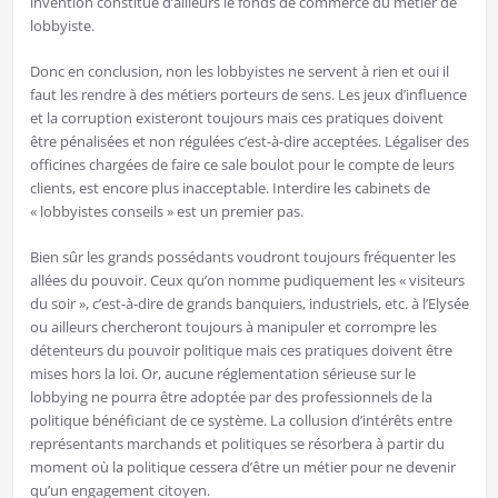
invention constitue d’ailleurs le fonds de commerce du métier de
lobbyiste.
Donc en conclusion, non les lobbyistes ne servent à rien et oui il
faut les rendre à des métiers porteurs de sens. Les jeux d’influence
et la corruption existeront toujours mais ces pratiques doivent
être pénalisées et non régulées c’est-à-dire acceptées. Légaliser des
officines chargées de faire ce sale boulot pour le compte de leurs
clients, est encore plus inacceptable. Interdire les cabinets de
« lobbyistes conseils » est un premier pas.
Bien sûr les grands possédants voudront toujours fréquenter les
allées du pouvoir. Ceux qu’on nomme pudiquement les « visiteurs
du soir », c’est-à-dire de grands banquiers, industriels, etc. à l’Elysée
ou ailleurs chercheront toujours à manipuler et corrompre les
détenteurs du pouvoir politique mais ces pratiques doivent être
mises hors la loi. Or, aucune réglementation sérieuse sur le
lobbying ne pourra être adoptée par des professionnels de la
politique bénéficiant de ce système. La collusion d’intérêts entre
représentants marchands et politiques se résorbera à partir du
moment où la politique cessera d’être un métier pour ne devenir
qu’un engagement citoyen.