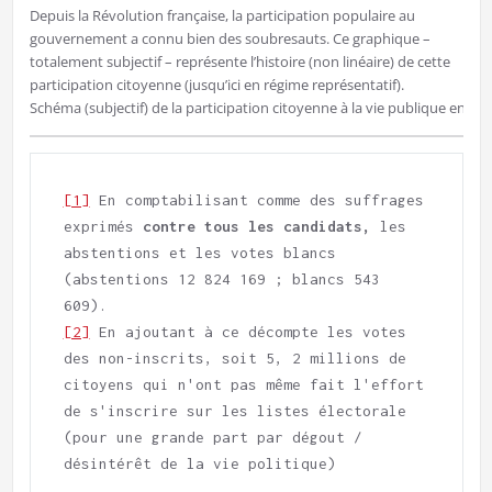
Depuis la Révolution française, la participation populaire au
gouvernement a connu bien des soubresauts. Ce graphique –
totalement subjectif – représente l’histoire (non linéaire) de cette
participation citoyenne (jusqu’ici en régime représentatif).
Schéma (subjectif) de la participation citoyenne à la vie publique en Fr
[1]
 En comptabilisant comme des suffrages 
exprimés 
contre tous les candidats,
 les 
abstentions et les votes blancs 
(abstentions 12 824 169 ; blancs 543 
[2]
 En ajoutant à ce décompte les votes 
des non-inscrits, soit 5, 2 millions de 
citoyens qui n'ont pas même fait l'effort 
de s'inscrire sur les listes électorale 
(pour une grande part par dégout / 
désintérêt de la vie politique)