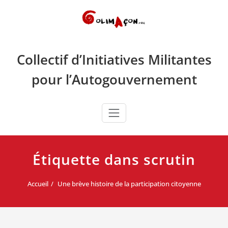
Skip
to
content
Collectif d’Initiatives Militantes
pour l’Autogouvernement
Étiquette dans scrutin
Accueil
Une brève histoire de la participation citoyenne