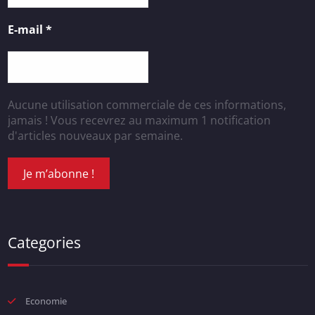
E-mail
*
Aucune utilisation commerciale de ces informations,
jamais ! Vous recevrez au maximum 1 notification
d'articles nouveaux par semaine.
Categories
Economie