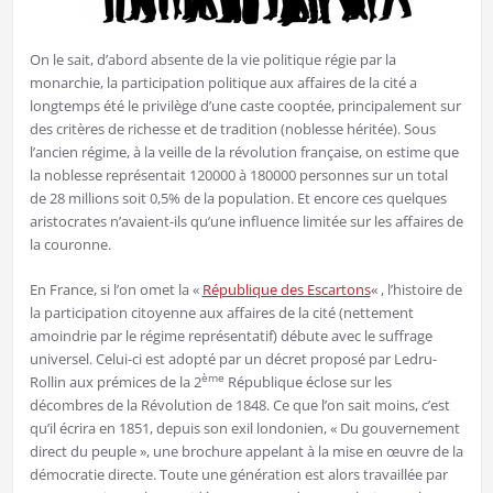
On le sait, d’abord absente de la vie politique régie par la
monarchie, la participation politique aux affaires de la cité a
longtemps été le privilège d’une caste cooptée, principalement sur
des critères de richesse et de tradition (noblesse héritée). Sous
l’ancien régime, à la veille de la révolution française, on estime que
la noblesse représentait 120000 à 180000 personnes sur un total
de 28 millions soit 0,5% de la population. Et encore ces quelques
aristocrates n’avaient-ils qu’une influence limitée sur les affaires de
la couronne.
En France, si l’on omet la «
République des Escartons
« , l’histoire de
la participation citoyenne aux affaires de la cité (nettement
amoindrie par le régime représentatif) débute avec le suffrage
universel. Celui-ci est adopté par un décret proposé par Ledru-
ème
Rollin aux prémices de la 2
République éclose sur les
décombres de la Révolution de 1848. Ce que l’on sait moins, c’est
qu’il écrira en 1851, depuis son exil londonien, « Du gouvernement
direct du peuple », une brochure appelant à la mise en œuvre de la
démocratie directe. Toute une génération est alors travaillée par