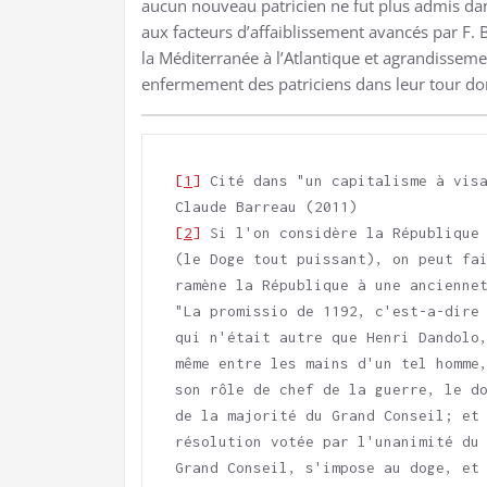
aucun nouveau patricien ne fut plus admis dan
aux facteurs d’affaiblissement avancés par F.
la Méditerranée à l’Atlantique et agrandisseme
enfermement des patriciens dans leur tour dor
[1]
 Cité dans "un capitalisme à vis
Claude Barreau (2011)
[2]
 Si l'on considère la République 
(le Doge tout puissant), on peut fai
ramène la République à une anciennet
"La promissio de 1192, c'est-a-dire 
qui n'était autre que Henri Dandolo,
même entre les mains d'un tel homme,
son rôle de chef de la guerre, le do
de la majorité du Grand Conseil; et 
résolution votée par l'unanimité du 
Grand Conseil, s'impose au doge, et 