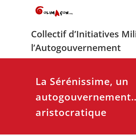
Skip
to
content
Collectif d’Initiatives Mi
l’Autogouvernement
La Sérénissime, un
autogouvernement
aristocratique