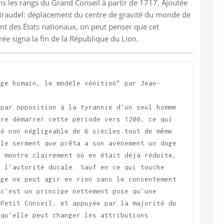
s les rangs du Grand Conseil à partir de 1717. Ajoutée
 Braudel: déplacement du centre de gravité du monde de
nt des États nationaux, on peut penser que cet
ée signa la fin de la République du Lion.
age humain, le modèle vénitien" par Jean-
par opposition à la tyrannie d'un seul homme 
re démarrer cette période vers 1200, ce qui 
é non négligeable de 6 siècles tout de même 
le serment que prêta a son avènement un doge 
 montre clairement où en était déjà réduite, 
 l'autorité ducale. Sauf en ce qui touche 
ge ne peut agir en rien sans le consentement 
c'est un principe nettement pose qu'une 
Petit Conseil, et appuyée par la majorité du 
qu'elle peut changer les attributions 