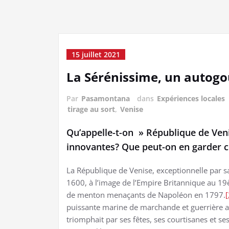
15 juillet 2021
La Sérénissime, un autog
Par
Pasamontana
dans
Expériences locales
tirage au sort
,
Venise
Qu’appelle-t-on » République de Veni
innovantes? Que peut-on en garder
La République de Venise, exceptionnelle par s
1600, à l’image de l’Empire Britannique au 19è
de menton menaçants de Napoléon en 1797.
[
puissante marine de marchande et guerrière ain
triomphait par ses fêtes, ses courtisanes et 