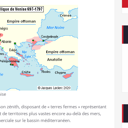
ise
son zénith, disposant de « terres fermes » représentant
et de territoires plus vastes encore au-delà des mers,
erciale sur le bassin méditerranéen.