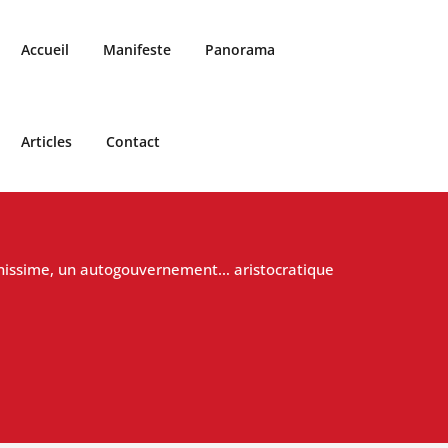
Accueil
Manifeste
Panorama
Articles
Contact
nissime, un autogouvernement… aristocratique