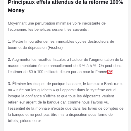
Principaux effets attendus de la réforme 100%
Money
Moyennant une perturbation minimale voire inexistante de
l’économie, les bénéfices seraient les suivants :
1.
Mettre fin ou atténuer les immuables cycles destructeurs de
boom et de dépression (Fischer)
2.
Augmenter les recettes fiscales à hauteur de l’augmentation de la
masse monétaire émise annuellement de 3 % à 5 %. On peut donc
l’estimer de 60 à 100 milliards d’euro par an pour la France
[26]
.
3.
Éliminer les risques de panique bancaire, le fameux « Bank run »
ou « ruée sur les guichets » qui apparait dans le système actuel
lorsque la confiance s’effrite et que tous les déposants veulent
retirer leur argent de la banque car, comme nous l’avons vu,
l’essentiel de la monnaie n’existe que dans les livres de comptes de
la banque et ne peut pas être mis à disposition sous forme de
billets, pièces ou or.