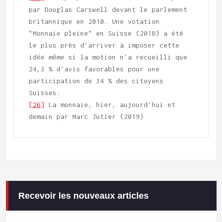
par Douglas Carswell devant le parlement 
britannique en 2010. Une votation 
"Monnaie pleine" en Suisse (2018) a été 
le plus près d'arriver à imposer cette 
idée même si la motion n'a recueilli que 
24,3 % d'avis favorables pour une 
participation de 34 % des citoyens 
[26]
 La monnaie, hier, aujourd'hui et 
demain par Marc Jutier (2019)  
Recevoir les nouveaux articles