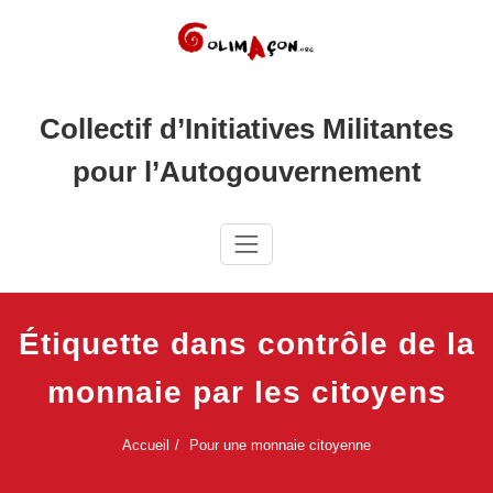
Skip
to
content
Collectif d’Initiatives Militantes
pour l’Autogouvernement
Étiquette dans contrôle de la
monnaie par les citoyens
Accueil
Pour une monnaie citoyenne