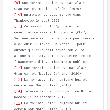
[9]
 Une monnaie écologique par Alain 
[10]
 Entretien de Gaël Giraud dans 
[11]
 On appelle cela également le 
quantitative easing for people (QE4P). 
Sur une base récurrente, cela peut servir 
à allouer un revenu universel - pour 
autant que cela soit souhaitable. Si 
alloué à l'Etat, cela peut permettre le 
[12]
 Une monnaie écologique par Alain 
[13]
 La monnaie, hier, aujourd'hui et 
[14]
 Intervention sur Europe 1 de Michel 
[15]
 La monnaie, hier, aujourd'hui et 