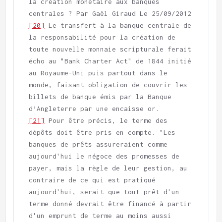
la création monétaire aux banques 
[20]
 Le transfert à la banque centrale de 
la responsabilité pour la création de 
toute nouvelle monnaie scripturale ferait 
écho au "Bank Charter Act" de 1844 initié 
au Royaume-Uni puis partout dans le 
monde, faisant obligation de couvrir les 
billets de banque émis par la Banque 
[21]
 Pour être précis, le terme des 
dépôts doit être pris en compte. "Les 
banques de prêts assureraient comme 
aujourd'hui le négoce des promesses de 
payer, mais la règle de leur gestion, au 
contraire de ce qui est pratiqué 
aujourd'hui, serait que tout prêt d'un 
terme donné devrait être financé à partir 
d'un emprunt de terme au moins aussi 