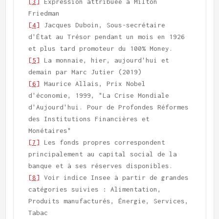
[3]
 Expression attribuée à Milton 
[4]
 Jacques Duboin, Sous-secrétaire 
d'État au Trésor pendant un mois en 1926 
[5]
 La monnaie, hier, aujourd'hui et 
[6]
 Maurice Allais, Prix Nobel 
d'économie, 1999, "La Crise Mondiale 
d'Aujourd'hui. Pour de Profondes Réformes 
des Institutions Financières et 
[7]
 Les fonds propres correspondent 
principalement au capital social de la 
[8]
 Voir indice Insee à partir de grandes 
catégories suivies : Alimentation, 
Produits manufacturés, Énergie, Services, 