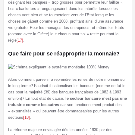
désignant les banques « trop grosses pour permettre leur faillite ».
Les « banksters », engrangeraient donc les intérêts lorsque les
choses vont bien et se tourneraient vers de l’Etat lorsque les
choses se gâtent comme en 2008, profitant ainsi d’une assurance
vie gratuite. Pour les ménages, les entreprises, et même les Etats
(comme avec la Grèce) le « chacun pour soi » reste pourtant la
règle
[17]
.
Que faire pour se réapproprier la monnaie?
Alors comment parvenir à reprendre les rênes de notre monnaie sur
le long terme? Faudrait-il nationaliser les banques (comme ce fut le
cas pour la majorité (39) des banques françaises de 1982 à 1993
environ)? En tout état de cause,
le secteur bancaire n’est pas une
industrie comme les autres
car son fonctionnement produit des
« externalités » qui peuvent être dommageables pour les autres
secteurs
[18]
.
La réforme majeure envisagée dès les années 1930 par des