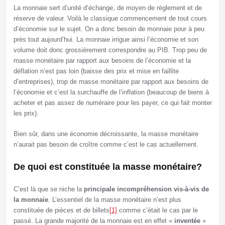
La monnaie sert d’unité d’échange, de moyen de règlement et de
réserve de valeur. Voilà le classique commencement de tout cours
d’économie sur le sujet. On a donc besoin de monnaie pour à peu
près tout aujourd’hui. La monnaie irrigue ainsi l’économie et son
volume doit donc grossièrement correspondre au PIB. Trop peu de
masse monétaire par rapport aux besoins de l’économie et la
déflation n’est pas loin (baisse des prix et mise en faillite
d’entreprises), trop de masse monétaire par rapport aux besoins de
l’économie et c’est la surchauffe de l’inflation (beaucoup de biens à
acheter et pas assez de numéraire pour les payer, ce qui fait monter
les prix).
Bien sûr, dans une économie décroissante, la masse monétaire
n’aurait pas besoin de croître comme c’est le cas actuellement.
De quoi est constituée la masse monétaire?
C’est là que se niche la
principale incompréhension vis-à-vis de
la monnaie
. L’essentiel de la masse monétaire n’est plus
constituée de pièces et de billets
[1]
comme c’était le cas par le
passé. La grande majorité de la monnaie est en effet «
inventée
»