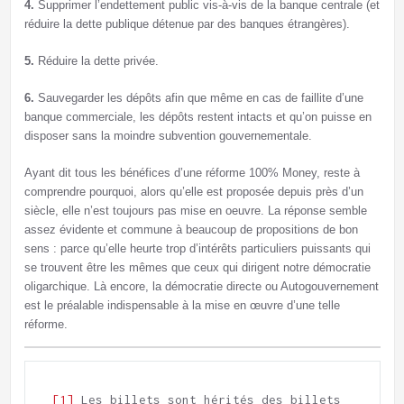
4.
Supprimer l’endettement public vis-à-vis de la banque centrale (et
réduire la dette publique détenue par des banques étrangères).
5.
Réduire la dette privée.
6.
Sauvegarder les dépôts afin que même en cas de faillite d’une
banque commerciale, les dépôts restent intacts et qu’on puisse en
disposer sans la moindre subvention gouvernementale.
Ayant dit tous les bénéfices d’une réforme 100% Money, reste à
comprendre pourquoi, alors qu’elle est proposée depuis près d’un
siècle, elle n’est toujours pas mise en oeuvre. La réponse semble
assez évidente et commune à beaucoup de propositions de bon
sens : parce qu’elle heurte trop d’intérêts particuliers puissants qui
se trouvent être les mêmes que ceux qui dirigent notre démocratie
oligarchique. Là encore, la démocratie directe ou Autogouvernement
est le préalable indispensable à la mise en œuvre d’une telle
réforme.
[1]
 Les billets sont hérités des billets 