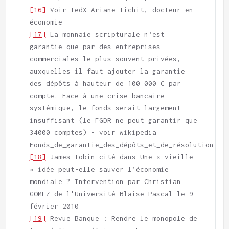
[16]
 Voir TedX Ariane Tichit, docteur en 
[17]
 La monnaie scripturale n’est 
garantie que par des entreprises 
commerciales le plus souvent privées, 
auxquelles il faut ajouter la garantie 
des dépôts à hauteur de 100 000 € par 
compte. Face à une crise bancaire 
systémique, le fonds serait largement 
insuffisant (le FGDR ne peut garantir que 
34000 comptes) - voir wikipedia 
[18]
 James Tobin cité dans Une « vieille 
» idée peut-elle sauver l’économie 
mondiale ? Intervention par Christian 
GOMEZ de l'Université Blaise Pascal le 9 
[19]
 Revue Banque : Rendre le monopole de 