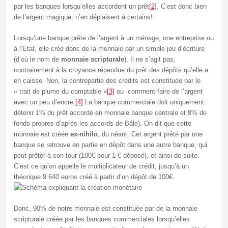
par les banques lorsqu’elles accordent un prêt
[2]
. C’est donc bien
de l’argent magique, n’en déplaisent à certains!
Lorsqu’une banque prête de l’argent à un ménage, une entreprise ou
à l’Etat, elle créé donc de la monnaie par un simple jeu d’écriture
(d’où le nom de
monnaie scripturale
). Il ne s’agit pas,
contrairement à la croyance répandue du prêt des dépôts qu’elle a
en caisse. Non, la contrepartie des crédits est constituée par le
« trait de plume du comptable »
[3]
ou comment faire de l’argent
avec un peu d’encre.
[4]
La banque commerciale doit uniquement
détenir 1% du prêt accordé en monnaie banque centrale et 8% de
fonds propres d’après les accords de Bâle). On dit que cette
monnaie est créée
ex-nihilo
, du néant. Cet argent prêté par une
banque se retrouve en partie en dépôt dans une autre banque, qui
peut prêter à son tour (100€ pour 1 € déposé), et ainsi de suite.
C’est ce qu’on appelle le multiplicateur de crédit, jusqu’à un
théorique 9 640 euros créé à partir d’un dépôt de 100€.
Donc, 90% de notre monnaie est constituée par de la monnaie
scripturale créée par les banques commerciales lorsqu’elles