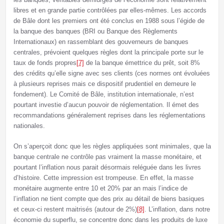
libres et en grande partie contrôlées par elles-mêmes. Les accords
de Bâle dont les premiers ont été conclus en 1988 sous l’égide de
la banque des banques (BRI ou Banque des Règlements
Internationaux) en rassemblant des gouverneurs de banques
centrales, prévoient quelques règles dont la principale porte sur le
taux de fonds propres
[7]
de la banque émettrice du prêt, soit 8%
des crédits qu’elle signe avec ses clients (ces normes ont évoluées
à plusieurs reprises mais ce dispositif prudentiel en demeure le
fondement). Le Comité de Bâle, institution internationale, n’est
pourtant investie d’aucun pouvoir de réglementation. Il émet des
recommandations généralement reprises dans les réglementations
nationales.
On s’aperçoit donc que les règles appliquées sont minimales, que la
banque centrale ne contrôle pas vraiment la masse monétaire, et
pourtant l’inflation nous parait désormais reléguée dans les livres
d’histoire. Cette impression est trompeuse. En effet, la masse
monétaire augmente entre 10 et 20% par an mais l’indice de
l’inflation ne tient compte que des prix au détail de biens basiques
et ceux-ci restent maitrisés (autour de 2%)
[8]
. L’inflation, dans notre
économie du superflu, se concentre donc dans les produits de luxe