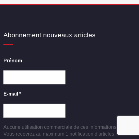
Abonnement nouveaux articles
Prénom
E-mail
*
Aucune utilisation commerciale de ces informations, jamais !
Vous recevrez au maximum 1 notification d'articles