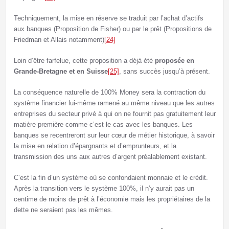
Techniquement, la mise en réserve se traduit par l’achat d’actifs
aux banques (Proposition de Fisher) ou par le prêt (Propositions de
Friedman et Allais notamment)
[24]
Loin d’être farfelue, cette proposition a déjà été
proposée en
Grande-Bretagne et en Suisse
[25]
, sans succès jusqu’à présent.
La conséquence naturelle de 100% Money sera la contraction du
système financier lui-même ramené au même niveau que les autres
entreprises du secteur privé à qui on ne fournit pas gratuitement leur
matière première comme c’est le cas avec les banques. Les
banques se recentreront sur leur cœur de métier historique, à savoir
la mise en relation d’épargnants et d’emprunteurs, et la
transmission des uns aux autres d’argent préalablement existant.
C’est la fin d’un système où se confondaient monnaie et le crédit.
Après la transition vers le système 100%, il n’y aurait pas un
centime de moins de prêt à l’économie mais les propriétaires de la
dette ne seraient pas les mêmes.