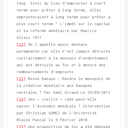
long. Ainsi au lieu d'emprunter à court 
terme pour prêter à long terme, elles 
emprunteraient à long terme pour prêter à 
plus court terme." L'impôt sur le capital 
et la réforme monétaire par Maurice 
[22]
 On l'appelle aussi monnaie 
permanente car elle n'est jamais détruite 
contrairement à la monnaie d'endettement 
qui est détruite au fur et à mesure des 
[23]
 Revue Banque : Rendre le monopole de 
la création monétaire aux banques 
[24]
 Une « vieille » idée peut-elle 
sauver l’économie mondiale ? Intervention 
par Christian GOMEZ de l'Université 
[25]
 Une proposition de loi a été déposée 