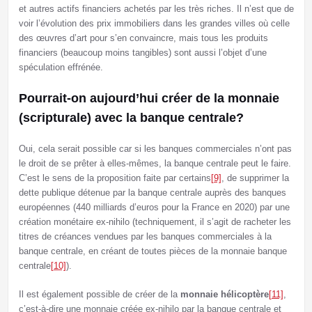
et autres actifs financiers achetés par les très riches. Il n’est que de
voir l’évolution des prix immobiliers dans les grandes villes où celle
des œuvres d’art pour s’en convaincre, mais tous les produits
financiers (beaucoup moins tangibles) sont aussi l’objet d’une
spéculation effrénée.
Pourrait-on aujourd’hui créer de la monnaie
(scripturale) avec la banque centrale?
Oui, cela serait possible car si les banques commerciales n’ont pas
le droit de se prêter à elles-mêmes, la banque centrale peut le faire.
C’est le sens de la proposition faite par certains
[9]
, de supprimer la
dette publique détenue par la banque centrale auprès des banques
européennes (440 milliards d’euros pour la France en 2020) par une
création monétaire ex-nihilo (techniquement, il s’agit de racheter les
titres de créances vendues par les banques commerciales à la
banque centrale, en créant de toutes pièces de la monnaie banque
centrale
[10]
).
Il est également possible de créer de la
monnaie hélicoptère
[11]
,
c’est-à-dire une monnaie créée ex-nihilo par la banque centrale et