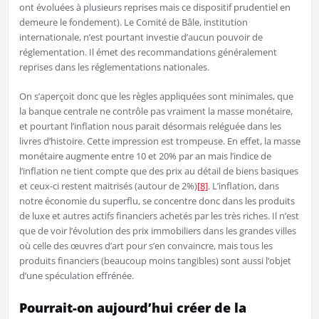
ont évoluées à plusieurs reprises mais ce dispositif prudentiel en
demeure le fondement). Le Comité de Bâle, institution
internationale, n’est pourtant investie d’aucun pouvoir de
réglementation. Il émet des recommandations généralement
reprises dans les réglementations nationales.
On s’aperçoit donc que les règles appliquées sont minimales, que
la banque centrale ne contrôle pas vraiment la masse monétaire,
et pourtant l’inflation nous parait désormais reléguée dans les
livres d’histoire. Cette impression est trompeuse. En effet, la masse
monétaire augmente entre 10 et 20% par an mais l’indice de
l’inflation ne tient compte que des prix au détail de biens basiques
et ceux-ci restent maitrisés (autour de 2%)
[8]
. L’inflation, dans
notre économie du superflu, se concentre donc dans les produits
de luxe et autres actifs financiers achetés par les très riches. Il n’est
que de voir l’évolution des prix immobiliers dans les grandes villes
où celle des œuvres d’art pour s’en convaincre, mais tous les
produits financiers (beaucoup moins tangibles) sont aussi l’objet
d’une spéculation effrénée.
Pourrait-on aujourd’hui créer de la