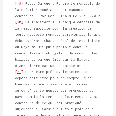
[19]
 Revue Banque : Rendre le monopole de 
la création monétaire aux banques 
[20]
 Le transfert à la banque centrale de 
la responsabilité pour la création de 
toute nouvelle monnaie scripturale ferait 
écho au "Bank Charter Act" de 1844 initié 
au Royaume-Uni puis partout dans le 
monde, faisant obligation de couvrir les 
billets de banque émis par la Banque 
[21]
 Pour être précis, le terme des 
dépôts doit être pris en compte. "Les 
banques de prêts assureraient comme 
aujourd'hui le négoce des promesses de 
payer, mais la règle de leur gestion, au 
contraire de ce qui est pratiqué 
aujourd'hui, serait que tout prêt d'un 
terme donné devrait être financé à partir 