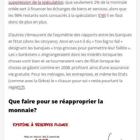
suppression de la spéculation
, que seulement 2% de la monnaie
créée sert à financer les échanges de biens et services, alors que
les 98% restants sont consacrés à la spéculation !
[16]
Il en faut
donc de plus en plus.
D’autres s’émeuvent de l’asymétrie des rapports entre les banques
et l’Etat (donc les citoyens). Ainsi en va-t-il du « Too big to fail »
désignant les banques « trop grosses pour permettre leur faillite ».
Les « banksters », engrangeraient donc les intérêts lorsque les
choses vont bien et se tourneraient vers de l’Etat lorsque les
choses se gâtent comme en 2008, profitant ainsi d’une assurance
vie gratuite. Pour les ménages, les entreprises, et même les Etats
(comme avec la Grèce) le « chacun pour soi » reste pourtant la
règle
[17]
.
Que faire pour se réapproprier la
monnaie?