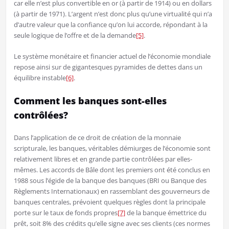
car elle n’est plus convertible en or (à partir de 1914) ou en dollars
(à partir de 1971). L’argent n’est donc plus qu’une virtualité qui n’a
d’autre valeur que la confiance qu’on lui accorde, répondant à la
seule logique de l’offre et de la demande
[5]
.
Le système monétaire et financier actuel de l’économie mondiale
repose ainsi sur de gigantesques pyramides de dettes dans un
équilibre instable
[6]
.
Comment les banques sont-elles
contrôlées?
Dans l’application de ce droit de création de la monnaie
scripturale, les banques, véritables démiurges de l’économie sont
relativement libres et en grande partie contrôlées par elles-
mêmes. Les accords de Bâle dont les premiers ont été conclus en
1988 sous l’égide de la banque des banques (BRI ou Banque des
Règlements Internationaux) en rassemblant des gouverneurs de
banques centrales, prévoient quelques règles dont la principale
porte sur le taux de fonds propres
[7]
de la banque émettrice du
prêt, soit 8% des crédits qu’elle signe avec ses clients (ces normes