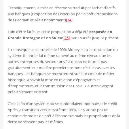
Techniquement, la mise en réserve se traduit par l’achat d’actifs
aux banques (Proposition de Fisher) ou par le prêt (Propositions
de Friedman et Allais notamment)
[24]
Loin d’être farfelue, cette proposition a déjà été
proposée en
Grande-Bretagne et en Suisse
[25]
, sans succès jusqu’à présent.
La conséquence naturelle de 100% Money sera la contraction du
système financier lui-même ramené au même niveau que les
autres entreprises du secteur privé à qui on ne fournit pas
gratuitement leur matière première comme c’est le cas avec les
banques. Les banques se recentreront sur leur cœur de métier
historique, à savoir la mise en relation d’épargnants et
d’emprunteurs, et la transmission des uns aux autres d’argent
préalablement existant.
C’est la fin d’un système où se confondaient monnaie et le crédit.
Après la transition vers le système 100%, il n’y aurait pas un
centime de moins de prêt à l’économie mais les propriétaires de la
dette ne seraient pas les mêmes.