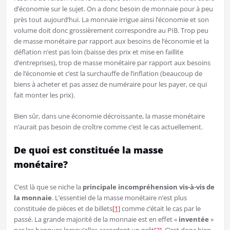
d’économie sur le sujet. On a donc besoin de monnaie pour à peu
près tout aujourd’hui. La monnaie irrigue ainsi l’économie et son
volume doit donc grossièrement correspondre au PIB. Trop peu
de masse monétaire par rapport aux besoins de l’économie et la
déflation n’est pas loin (baisse des prix et mise en faillite
d’entreprises), trop de masse monétaire par rapport aux besoins
de l’économie et c’est la surchauffe de l’inflation (beaucoup de
biens à acheter et pas assez de numéraire pour les payer, ce qui
fait monter les prix).
Bien sûr, dans une économie décroissante, la masse monétaire
n’aurait pas besoin de croître comme c’est le cas actuellement.
De quoi est constituée la masse
monétaire?
C’est là que se niche la
principale incompréhension vis-à-vis de
la monnaie
. L’essentiel de la masse monétaire n’est plus
constituée de pièces et de billets
[1]
comme c’était le cas par le
passé. La grande majorité de la monnaie est en effet «
inventée
»