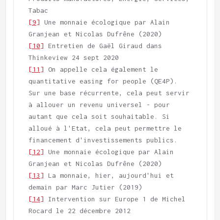
[9]
 Une monnaie écologique par Alain 
[10]
 Entretien de Gaël Giraud dans 
[11]
 On appelle cela également le 
quantitative easing for people (QE4P). 
Sur une base récurrente, cela peut servir 
à allouer un revenu universel - pour 
autant que cela soit souhaitable. Si 
alloué à l'Etat, cela peut permettre le 
[12]
 Une monnaie écologique par Alain 
[13]
 La monnaie, hier, aujourd'hui et 
[14]
 Intervention sur Europe 1 de Michel 