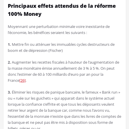
Principaux effets attendus de la réforme
100% Money
Moyennant une perturbation minimale voire inexistante de
l’économie, les bénéfices seraient les suivants :
1.
Mettre fin ou atténuer les immuables cycles destructeurs de
boom et de dépression (Fischer)
2.
Augmenter les recettes fiscales à hauteur de l’augmentation de
la masse monétaire émise annuellement de 3 % à 5 %. On peut
donc l’estimer de 60 à 100 milliards d’euro par an pour la
France
[26]
.
3.
Éliminer les risques de panique bancaire, le fameux « Bank run »
ou « ruée sur les guichets » qui apparait dans le système actuel
lorsque la confiance s’effrite et que tous les déposants veulent
retirer leur argent de la banque car, comme nous l’avons vu,
l’essentiel de la monnaie n’existe que dans les livres de comptes de
la banque et ne peut pas être mis à disposition sous forme de
billets, pièces ou or.