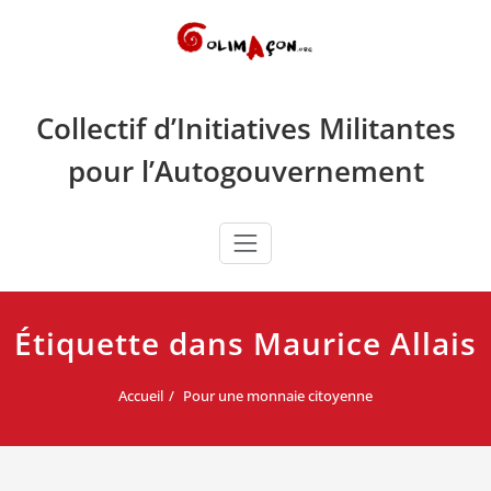
Skip
to
content
Collectif d’Initiatives Militantes
pour l’Autogouvernement
Étiquette dans Maurice Allais
Accueil
Pour une monnaie citoyenne