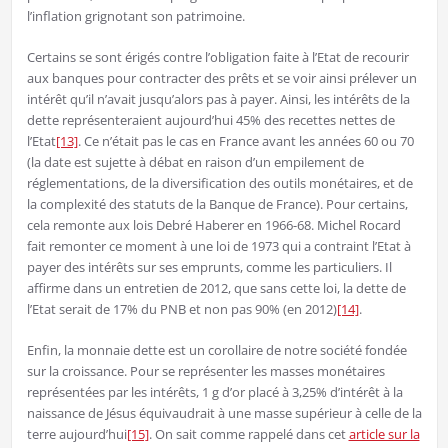
l’inflation grignotant son patrimoine.
Certains se sont érigés contre l’obligation faite à l’Etat de recourir
aux banques pour contracter des prêts et se voir ainsi prélever un
intérêt qu’il n’avait jusqu’alors pas à payer. Ainsi, les intérêts de la
dette représenteraient aujourd’hui 45% des recettes nettes de
l’Etat
[13]
. Ce n’était pas le cas en France avant les années 60 ou 70
(la date est sujette à débat en raison d’un empilement de
réglementations, de la diversification des outils monétaires, et de
la complexité des statuts de la Banque de France). Pour certains,
cela remonte aux lois Debré Haberer en 1966-68. Michel Rocard
fait remonter ce moment à une loi de 1973 qui a contraint l’Etat à
payer des intérêts sur ses emprunts, comme les particuliers. Il
affirme dans un entretien de 2012, que sans cette loi, la dette de
l’Etat serait de 17% du PNB et non pas 90% (en 2012)
[14]
.
Enfin, la monnaie dette est un corollaire de notre société fondée
sur la croissance. Pour se représenter les masses monétaires
représentées par les intérêts, 1 g d’or placé à 3,25% d’intérêt à la
naissance de Jésus équivaudrait à une masse supérieur à celle de la
terre aujourd’hui
[15]
. On sait comme rappelé dans cet
article sur la