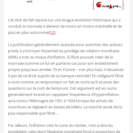
Cet état de fait repose sur une longue évolution historique qui a
conduit la monnaie à devenir de moins en moins matérielle et de
plus en plus autonome
[12]
.
La justification généralement avancée pour autoriser des acteurs
privés à s’octroyer l’essentiel du privilège de création monétaire
(90%) a trait au risque d’inflation. Si l’Etat pouvait créer de la
monnaie (comme ce fut en partie le cas pour son endettement
propre jusqu’aux années 70 en France – voir plus bas), n’abuserait-
il pas de ce droit auprès de sa banque centrale? En obligeant l’Etat
à vivre comme un emprunteur on fait en sorte qu’il se pose des
questions sur le coût de l’emprunt. Cet argument est en outre
généralement brandi en rappelant l’expérience d’hyperinflation
qu’a connu l’Allemagne de 1921 à 1924 lorsque les achats de
nourriture se réglaient en liasses de billets. Le marché serait donc
plus responsable que l’Etat…
Par ailleurs, l’inflation c’est la ruine du rentier, c’est-à-dire du
possédant, celui dont l’épargne monétaire fond à proportion de