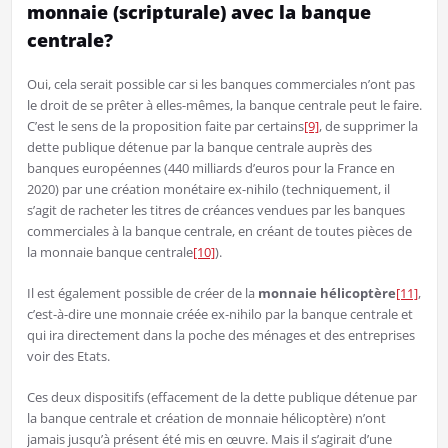
monnaie (scripturale) avec la banque
centrale?
Oui, cela serait possible car si les banques commerciales n’ont pas
le droit de se prêter à elles-mêmes, la banque centrale peut le faire.
C’est le sens de la proposition faite par certains
[9]
, de supprimer la
dette publique détenue par la banque centrale auprès des
banques européennes (440 milliards d’euros pour la France en
2020) par une création monétaire ex-nihilo (techniquement, il
s’agit de racheter les titres de créances vendues par les banques
commerciales à la banque centrale, en créant de toutes pièces de
la monnaie banque centrale
[10]
).
Il est également possible de créer de la
monnaie hélicoptère
[11]
,
c’est-à-dire une monnaie créée ex-nihilo par la banque centrale et
qui ira directement dans la poche des ménages et des entreprises
voir des Etats.
Ces deux dispositifs (effacement de la dette publique détenue par
la banque centrale et création de monnaie hélicoptère) n’ont
jamais jusqu’à présent été mis en œuvre. Mais il s’agirait d’une