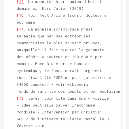
[15]
 La monnaie, hier, aujourd'hui et 
[16]
 Voir TedX Ariane Tichit, docteur en 
[17]
 La monnaie scripturale n’est 
garantie que par des entreprises 
commerciales le plus souvent privées, 
auxquelles il faut ajouter la garantie 
des dépôts à hauteur de 100 000 € par 
compte. Face à une crise bancaire 
systémique, le fonds serait largement 
insuffisant (le FGDR ne peut garantir que 
34000 comptes) - voir wikipedia 
[18]
 James Tobin cité dans Une « vieille 
» idée peut-elle sauver l’économie 
mondiale ? Intervention par Christian 
GOMEZ de l'Université Blaise Pascal le 9 