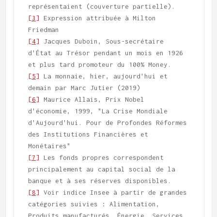
[3]
 Expression attribuée à Milton 
[4]
 Jacques Duboin, Sous-secrétaire 
d'État au Trésor pendant un mois en 1926 
[5]
 La monnaie, hier, aujourd'hui et 
[6]
 Maurice Allais, Prix Nobel 
d'économie, 1999, "La Crise Mondiale 
d'Aujourd'hui. Pour de Profondes Réformes 
des Institutions Financières et 
[7]
 Les fonds propres correspondent 
principalement au capital social de la 
[8]
 Voir indice Insee à partir de grandes 
catégories suivies : Alimentation, 
Produits manufacturés, Énergie, Services, 