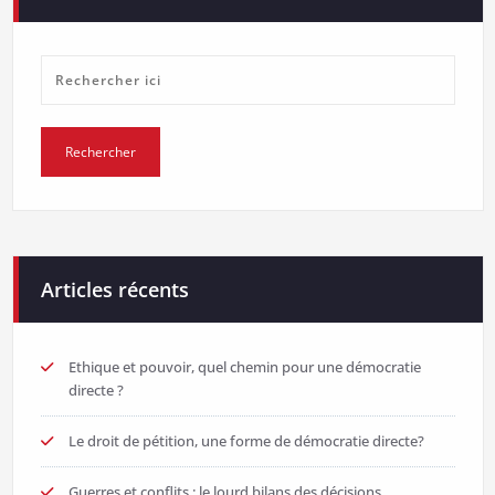
Articles récents
Ethique et pouvoir, quel chemin pour une démocratie
directe ?
Le droit de pétition, une forme de démocratie directe?
Guerres et conflits : le lourd bilans des décisions