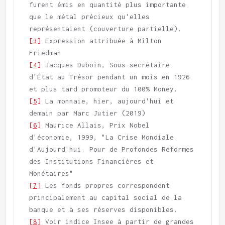
furent émis en quantité plus importante 
que le métal précieux qu'elles 
[3]
 Expression attribuée à Milton 
[4]
 Jacques Duboin, Sous-secrétaire 
d'État au Trésor pendant un mois en 1926 
[5]
 La monnaie, hier, aujourd'hui et 
[6]
 Maurice Allais, Prix Nobel 
d'économie, 1999, "La Crise Mondiale 
d'Aujourd'hui. Pour de Profondes Réformes 
des Institutions Financières et 
[7]
 Les fonds propres correspondent 
principalement au capital social de la 
[8]
 Voir indice Insee à partir de grandes 