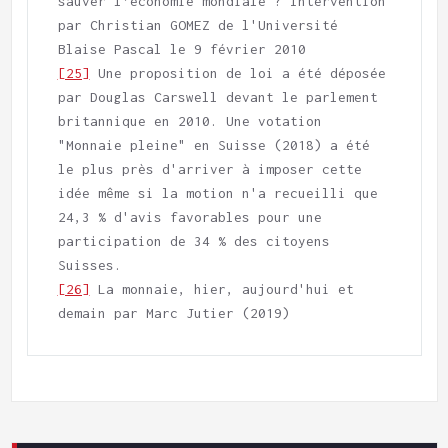
sauver l’économie mondiale ? Intervention 
par Christian GOMEZ de l'Université 
[25]
 Une proposition de loi a été déposée 
par Douglas Carswell devant le parlement 
britannique en 2010. Une votation 
"Monnaie pleine" en Suisse (2018) a été 
le plus près d'arriver à imposer cette 
idée même si la motion n'a recueilli que 
24,3 % d'avis favorables pour une 
participation de 34 % des citoyens 
[26]
 La monnaie, hier, aujourd'hui et 
demain par Marc Jutier (2019)  