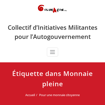
Skip
to
content
Collectif d’Initiatives Militantes
pour l’Autogouvernement
Étiquette dans Monnaie
pleine
Accueil
Pour une monnaie citoyenne