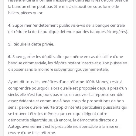
l’essentiel de la monnaie n’existe que dans les livres de comptes de
la banque et ne peut pas être mis à disposition sous forme de
billets, pièces ou or.
4.
Supprimer l’endettement public vis-à-vis de la banque centrale
(et réduire la dette publique détenue par des banques étrangères).
5.
Réduire la dette privée.
6.
Sauvegarder les dépôts afin que même en cas de faillite d’une
banque commerciale, les dépôts restent intacts et qu’on puisse en
disposer sans la moindre subvention gouvernementale.
Ayant dit tous les bénéfices d’une réforme 100% Money, reste à
comprendre pourquoi, alors qu’elle est proposée depuis près d’un
siècle, elle n’est toujours pas mise en oeuvre. La réponse semble
assez évidente et commune à beaucoup de propositions de bon
sens : parce qu’elle heurte trop d’intérêts particuliers puissants qui
se trouvent être les mêmes que ceux qui dirigent notre
démocratie oligarchique. Là encore, la démocratie directe ou
Autogouvernement est le préalable indispensable à la mise en
œuvre d’une telle réforme.