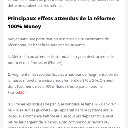
dette ne seraient pas les mêmes.
Principaux effets attendus de la réforme
100% Money
Moyennant une perturbation minimale voire inexistante de
l’économie, les bénéfices seraient les suivants :
1.
Mettre fin ou atténuer les immuables cycles destructeurs de
boom et de dépression (Fischer)
2.
Augmenter les recettes fiscales à hauteur de l’augmentation de
la masse monétaire émise annuellement de 3 % à 5 %. On peut
donc l’estimer de 60 à 100 milliards d’euro par an pour la
France
[26]
.
3.
Éliminer les risques de panique bancaire, le fameux « Bank run »
ou « ruée sur les guichets » qui apparait dans le système actuel
lorsque la confiance s’effrite et que tous les déposants veulent
retirer leur argent de la banque car, comme nous l’avons vu,