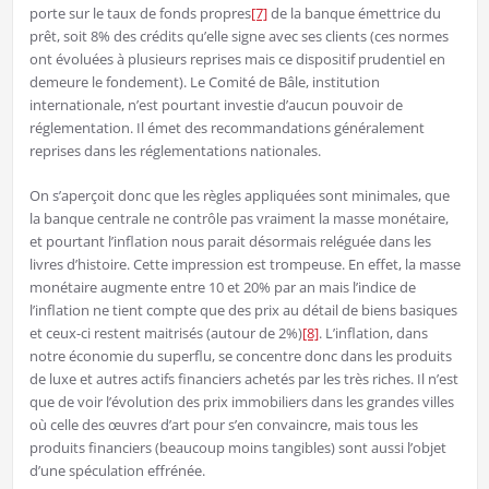
porte sur le taux de fonds propres
[7]
de la banque émettrice du
prêt, soit 8% des crédits qu’elle signe avec ses clients (ces normes
ont évoluées à plusieurs reprises mais ce dispositif prudentiel en
demeure le fondement). Le Comité de Bâle, institution
internationale, n’est pourtant investie d’aucun pouvoir de
réglementation. Il émet des recommandations généralement
reprises dans les réglementations nationales.
On s’aperçoit donc que les règles appliquées sont minimales, que
la banque centrale ne contrôle pas vraiment la masse monétaire,
et pourtant l’inflation nous parait désormais reléguée dans les
livres d’histoire. Cette impression est trompeuse. En effet, la masse
monétaire augmente entre 10 et 20% par an mais l’indice de
l’inflation ne tient compte que des prix au détail de biens basiques
et ceux-ci restent maitrisés (autour de 2%)
[8]
. L’inflation, dans
notre économie du superflu, se concentre donc dans les produits
de luxe et autres actifs financiers achetés par les très riches. Il n’est
que de voir l’évolution des prix immobiliers dans les grandes villes
où celle des œuvres d’art pour s’en convaincre, mais tous les
produits financiers (beaucoup moins tangibles) sont aussi l’objet
d’une spéculation effrénée.