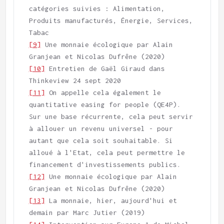
catégories suivies : Alimentation, 
Produits manufacturés, Énergie, Services, 
[9]
 Une monnaie écologique par Alain 
[10]
 Entretien de Gaël Giraud dans 
[11]
 On appelle cela également le 
quantitative easing for people (QE4P). 
Sur une base récurrente, cela peut servir 
à allouer un revenu universel - pour 
autant que cela soit souhaitable. Si 
alloué à l'Etat, cela peut permettre le 
[12]
 Une monnaie écologique par Alain 
[13]
 La monnaie, hier, aujourd'hui et 