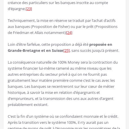
créance des particuliers sur les banques inscrite au compte
d’épargne.
[23]
Techniquement, la mise en réserve se traduit par l’achat d’actifs
aux banques (Proposition de Fisher) ou par le prêt (Propositions
de Friedman et Allais notamment)
[24]
Loin d’être farfelue, cette proposition a déjà été
proposée en
Grande-Bretagne et en Suisse
[25]
, sans succès jusqu’à présent.
La conséquence naturelle de 100% Money sera la contraction du
système financier lui-même ramené au même niveau que les
autres entreprises du secteur privé à qui on ne fournit pas
gratuitement leur matière première comme c’est le cas avec les
banques. Les banques se recentreront sur leur cœur de métier
historique, à savoir la mise en relation d’épargnants et
d’emprunteurs, et la transmission des uns aux autres d’argent
préalablement existant.
C’est la fin d’un système où se confondaient monnaie et le crédit.
Après la transition vers le système 100%, il n’y aurait pas un
centime de moins de prêt à l’économie mais les propriétaires de la