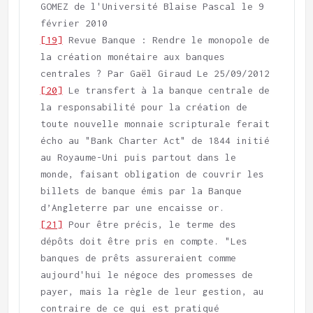
GOMEZ de l'Université Blaise Pascal le 9 
[19]
 Revue Banque : Rendre le monopole de 
la création monétaire aux banques 
[20]
 Le transfert à la banque centrale de 
la responsabilité pour la création de 
toute nouvelle monnaie scripturale ferait 
écho au "Bank Charter Act" de 1844 initié 
au Royaume-Uni puis partout dans le 
monde, faisant obligation de couvrir les 
billets de banque émis par la Banque 
[21]
 Pour être précis, le terme des 
dépôts doit être pris en compte. "Les 
banques de prêts assureraient comme 
aujourd'hui le négoce des promesses de 
payer, mais la règle de leur gestion, au 
contraire de ce qui est pratiqué 