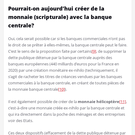
Pourrait-on aujourd’hui créer de la
monnaie (scripturale) avec la banque
centrale?
Oui, cela serait possible car si les banques commerciales n’ont pas
le droit de se prêter à elles-mêmes, la banque centrale peut le faire.
C’est le sens de la proposition faite par certains
[9]
, de supprimer la
dette publique détenue par la banque centrale auprès des
banques européennes (440 milliards d’euros pour la France en
2020) par une création monétaire ex-nihilo (techniquement, il
s’agit de racheter les titres de créances vendues par les banques
commerciales à la banque centrale, en créant de toutes pièces de
la monnaie banque centrale
[10]
).
Il est également possible de créer de la
monnaie hélicoptère
[11]
,
c’est-à-dire une monnaie créée ex-nihilo par la banque centrale et
qui ira directement dans la poche des ménages et des entreprises
voir des Etats.
Ces deux dispositifs (effacement de la dette publique détenue par