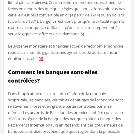
limite plus aux pièces). Cette création monétaire connait peu de
freins en dehors des quelques règles que nous allons voir plus bas
car elle n’est plus convertible en or (à partir de 1914) ou en dollars
(à partir de 1971). L’argent n’est donc plus qu’une virtualité qui n’a
d’autre valeur que la confiance qu’on lui accorde, répondant à la
seule logique de l’offre et de la demande
[5]
.
Le système monétaire et financier actuel de l’économie mondiale
repose ainsi sur de gigantesques pyramides de dettes dans un
équilibre instable
[6]
.
Comment les banques sont-elles
contrôlées?
Dans l’application de ce droit de création de la monnaie
scripturale, les banques, véritables démiurges de l’économie sont
relativement libres et en grande partie contrôlées par elles-
mêmes. Les accords de Bâle dont les premiers ont été conclus en
1988 sous l’égide de la banque des banques (BRI ou Banque des
Règlements Internationaux) en rassemblant des gouverneurs de
banques centrales, prévoient quelques règles dont la principale