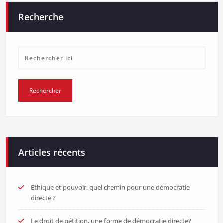
Recherche
Articles récents
Ethique et pouvoir, quel chemin pour une démocratie
directe ?
Le droit de pétition, une forme de démocratie directe?