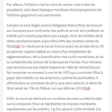
Par ailleurs, l’inflation c’est la ruine du rentier, c’est-à-dire du
possédant, celui dont l’épargne monétaire fond à proportion de
l’inflation grignotant son patrimoine.
Certains se sont érigés contre l’obligation faite à l’Etat de recourir
aux banques pour contracter des prêts et se voir ainsi prélever un
intérêt qu’il n’avait jusqu’alors pas à payer. Ainsi, les intérêts de la
dette représenteraient aujourd’hui 45% des recettes nettes de
l’Etat
[13]
. Ce n’était pas le cas en France avant les années 60 ou 70
(la date est sujette à débat en raison d’un empilement de
réglementations, de la diversification des outils monétaires, et de
la complexité des statuts de la Banque de France). Pour certains,
cela remonte aux lois Debré Haberer en 1966-68. Michel Rocard
fait remonter ce moment à une loi de 1973 qui a contraint l’Etat à
payer des intérêts sur ses emprunts, comme les particuliers. Il
affirme dans un entretien de 2012, que sans cette loi, la dette de
l’Etat serait de 17% du PNB et non pas 90% (en 2012)
[14]
.
Enfin, la monnaie dette est un corollaire de notre société fondée
sur la croissance. Pour se représenter les masses monétaires
représentées par les intérêts, 1 g d’or placé à 3,25% d’intérêt à la