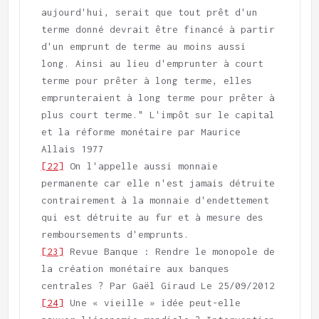
aujourd'hui, serait que tout prêt d'un 
terme donné devrait être financé à partir 
d'un emprunt de terme au moins aussi 
long. Ainsi au lieu d'emprunter à court 
terme pour prêter à long terme, elles 
emprunteraient à long terme pour prêter à 
plus court terme." L'impôt sur le capital 
et la réforme monétaire par Maurice 
[22]
 On l'appelle aussi monnaie 
permanente car elle n'est jamais détruite 
contrairement à la monnaie d'endettement 
qui est détruite au fur et à mesure des 
[23]
 Revue Banque : Rendre le monopole de 
la création monétaire aux banques 
[24]
 Une « vieille » idée peut-elle 