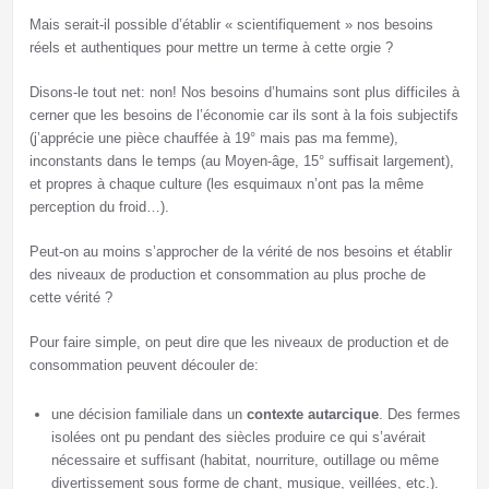
Mais serait-il possible d’établir « scientifiquement » nos besoins
réels et authentiques pour mettre un terme à cette orgie ?
Disons-le tout net: non! Nos besoins d’humains sont plus difficiles à
cerner que les besoins de l’économie car ils sont à la fois subjectifs
(j’apprécie une pièce chauffée à 19° mais pas ma femme),
inconstants dans le temps (au Moyen-âge, 15° suffisait largement),
et propres à chaque culture (les esquimaux n’ont pas la même
perception du froid…).
Peut-on au moins s’approcher de la vérité de nos besoins et établir
des niveaux de production et consommation au plus proche de
cette vérité ?
Pour faire simple, on peut dire que les niveaux de production et de
consommation peuvent découler de:
une décision familiale dans un
contexte autarcique
. Des fermes
isolées ont pu pendant des siècles produire ce qui s’avérait
nécessaire et suffisant (habitat, nourriture, outillage ou même
divertissement sous forme de chant, musique, veillées, etc.).