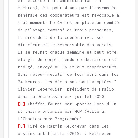
et le conseil d'administration (11 
membres), élu pour 4 ans par l'assemblée 
générale des coopérateurs est révocable à 
tout moment. Le CA met en place un comité 
de pilotage composé de trois personnes, 
le président de la coopérative, son 
directeur et le responsable des achats. 
Il se réunit chaque semaine et peut être 
élargi. Un compte rendu de décisions est 
rédigé, envoyé au CA et aux coopérateurs. 
Sans retour négatif de leur part dans les 
24 heures, les décisions sont adoptées." 
Olivier Leberquier, président de Fralib 
[8]
 Chiffre fourni par Spareka lors d'un 
séminaire organisé par HOP (Halte à 
[9]
 Tiré de Razmig Keucheyan dans Les 
besoins artificiels (2019) : Mettre en 