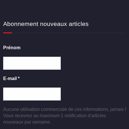
Abonnement nouveaux articles
Prénom
E-mail
*
Aucune utilisation commerciale de ces informations, jamais !
Vous recevrez au maximum 1 notification d'articles
nouveaux par semaine.