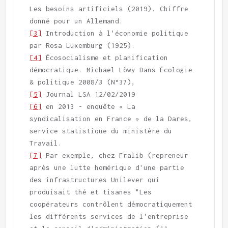
Les besoins artificiels (2019). Chiffre 
[3]
 Introduction à l'économie politique 
[4]
 Écosocialisme et planification 
démocratique. Michael Löwy Dans Écologie 
[5]
[6]
 en 2013 - enquête « La 
syndicalisation en France » de la Dares, 
service statistique du ministère du 
[7]
 Par exemple, chez Fralib (repreneur 
après une lutte homérique d'une partie 
des infrastructures Unilever qui 
produisait thé et tisanes "Les 
coopérateurs contrôlent démocratiquement 
les différents services de l'entreprise 