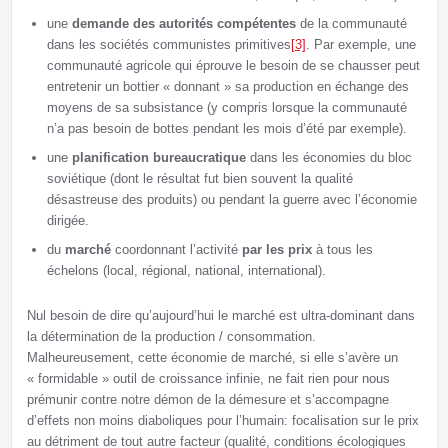
une
demande des autorités compétentes
de la communauté
dans les sociétés communistes primitives
[3]
. Par exemple, une
communauté agricole qui éprouve le besoin de se chausser peut
entretenir un bottier « donnant » sa production en échange des
moyens de sa subsistance (y compris lorsque la communauté
n’a pas besoin de bottes pendant les mois d’été par exemple).
une
planification bureaucratique
dans les économies du bloc
soviétique (dont le résultat fut bien souvent la qualité
désastreuse des produits) ou pendant la guerre avec l’économie
dirigée.
du
marché
coordonnant l’activité
par les prix
à tous les
échelons (local, régional, national, international).
Nul besoin de dire qu’aujourd’hui le marché est ultra-dominant dans
la détermination de la production / consommation.
Malheureusement, cette économie de marché, si elle s’avère un
« formidable » outil de croissance infinie, ne fait rien pour nous
prémunir contre notre démon de la démesure et s’accompagne
d’effets non moins diaboliques pour l’humain: focalisation sur le prix
au détriment de tout autre facteur (qualité, conditions écologiques