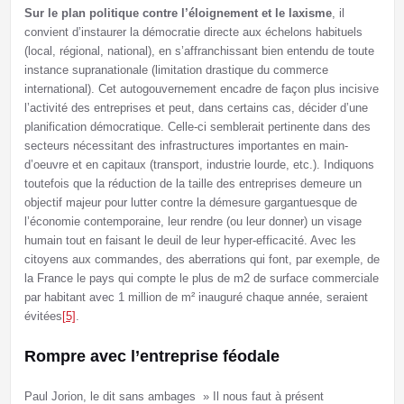
Sur le plan politique contre l’éloignement et le laxisme
, il
convient d’instaurer la démocratie directe aux échelons habituels
(local, régional, national), en s’affranchissant bien entendu de toute
instance supranationale (limitation drastique du commerce
international). Cet autogouvernement encadre de façon plus incisive
l’activité des entreprises et peut, dans certains cas, décider d’une
planification démocratique. Celle-ci semblerait pertinente dans des
secteurs nécessitant des infrastructures importantes en main-
d’oeuvre et en capitaux (transport, industrie lourde, etc.). Indiquons
toutefois que la réduction de la taille des entreprises demeure un
objectif majeur pour lutter contre la démesure gargantuesque de
l’économie contemporaine, leur rendre (ou leur donner) un visage
humain tout en faisant le deuil de leur hyper-efficacité. Avec les
citoyens aux commandes, des aberrations qui font, par exemple, de
la France le pays qui compte le plus de m2 de surface commerciale
par habitant avec 1 million de m² inauguré chaque année, seraient
évitées
[5]
.
Rompre avec l’entreprise féodale
Paul Jorion, le dit sans ambages » Il nous faut à présent