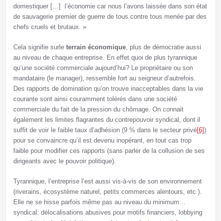
domestiquer […] l’économie car nous l’avons laissée dans son état
de sauvagerie premier de guerre de tous contre tous menée par des
chefs cruels et brutaux. »
Cela signifie surle
terrain économique
, plus de démocratie aussi
au niveau de chaque entreprise. En effet quoi de plus tyrannique
qu’une société commerciale aujourd’hui? Le propriétaire ou son
mandataire (le manager), ressemble fort au seigneur d’autrefois.
Des rapports de domination qu’on trouve inacceptables dans la vie
courante sont ainsi couramment tolérés dans une société
commerciale du fait de la pression du chômage. On connait
également les limites flagrantes du contrepouvoir syndical, dont il
suffit de voir le faible taux d’adhésion (9 % dans le secteur privé
[6]
)
pour se convaincre qu’il est devenu inopérant, en tout cas trop
faible pour modifier ces rapports (sans parler de la collusion de ses
dirigeants avec le pouvoir politique).
Tyrannique, l’entreprise l’est aussi vis-à-vis de son environnement
(riverains, écosystème naturel, petits commerces alentours, etc.).
Elle ne se hisse parfois même pas au niveau du minimum…
syndical: délocalisations abusives pour motifs financiers, lobbying