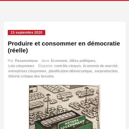
15 septembre 2020
Produire et consommer en démocratie
(réelle)
Par
Pasamontana
dans
Economie
,
Idées politiques
,
Lois citoyennes
Étiquette
contrôle citoyen
,
économie de marché
,
entreprises citoyennes
,
planification démocratique
,
surproduction
,
théorie critique des besoins