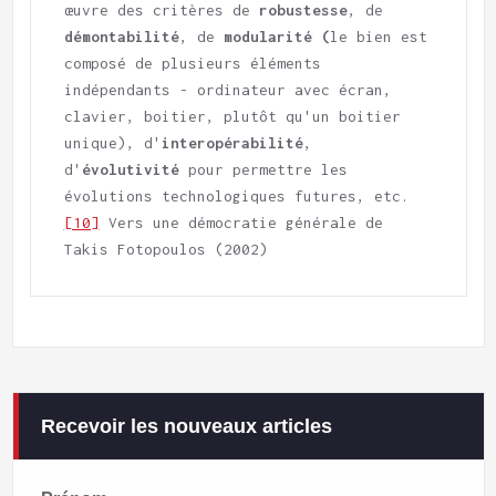
œuvre des critères de 
robustesse
, de 
démontabilité
, de 
modularité (
le bien est 
composé de plusieurs éléments 
indépendants - ordinateur avec écran, 
clavier, boitier, plutôt qu'un boitier 
unique), d'
interopérabilité
, 
d'
évolutivité
 pour permettre les 
[10]
 Vers une démocratie générale de 
Takis Fotopoulos (2002)    
Recevoir les nouveaux articles