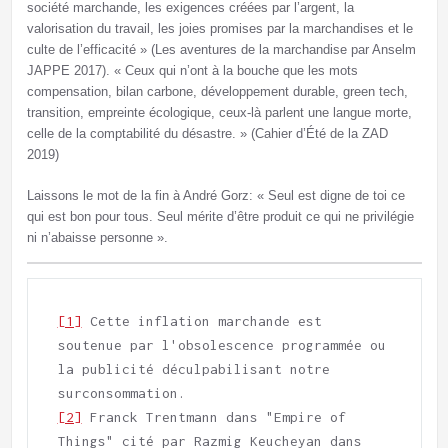
société marchande, les exigences créées par l’argent, la
valorisation du travail, les joies promises par la marchandises et le
culte de l’efficacité » (Les aventures de la marchandise par Anselm
JAPPE 2017). « Ceux qui n’ont à la bouche que les mots
compensation, bilan carbone, développement durable, green tech,
transition, empreinte écologique, ceux-là parlent une langue morte,
celle de la comptabilité du désastre. » (Cahier d’Été de la ZAD
2019)
Laissons le mot de la fin à André Gorz: « Seul est digne de toi ce
qui est bon pour tous. Seul mérite d’être produit ce qui ne privilégie
ni n’abaisse personne ».
[1]
 Cette inflation marchande est 
soutenue par l'obsolescence programmée ou 
la publicité déculpabilisant notre 
[2]
 Franck Trentmann dans "Empire of 
Things" cité par Razmig Keucheyan dans 