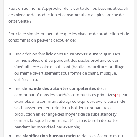
Peut-on au moins s’approcher de la vérité de nos besoins et établir
des niveaux de production et consommation au plus proche de
cette vérité ?
Pour faire simple, on peut dire que les niveaux de production et de
consommation peuvent découler de:
une décision familiale dans un
contexte autarcique
. Des
fermes isolées ont pu pendant des siècles produire ce qui
s’avérait nécessaire et suffisant (habitat, nourriture, outillage
ou même divertissement sous forme de chant, musique,
veillées, etc.).
une
demande des autorités compétentes
de la
communauté dans les sociétés communistes primitives
[3]
. Par
exemple, une communauté agricole qui éprouve le besoin de
se chausser peut entretenir un bottier « donnant » sa
production en échange des moyens de sa subsistance (y
compris lorsque la communauté n’a pas besoin de bottes
pendant les mois d’été par exemple).
une
planification bureaucratique
dans les économies du