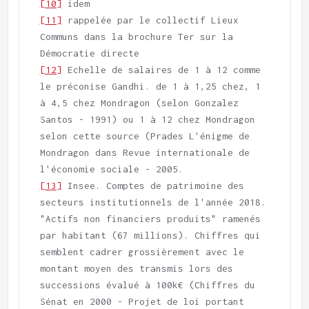
[10]
[11]
 rappelée par le collectif Lieux 
Communs dans la brochure Ter sur la 
[12]
 Echelle de salaires de 1 à 12 comme 
le préconise Gandhi. de 1 à 1,25 chez, 1 
à 4,5 chez Mondragon (selon Gonzalez 
Santos - 1991) ou 1 à 12 chez Mondragon 
selon cette source (Prades L'énigme de 
Mondragon dans Revue internationale de 
[13]
 Insee. Comptes de patrimoine des 
secteurs institutionnels de l'année 2018. 
"Actifs non financiers produits" ramenés 
par habitant (67 millions). Chiffres qui 
semblent cadrer grossièrement avec le 
montant moyen des transmis lors des 
successions évalué à 100k€ (Chiffres du 
Sénat en 2000 - Projet de loi portant 