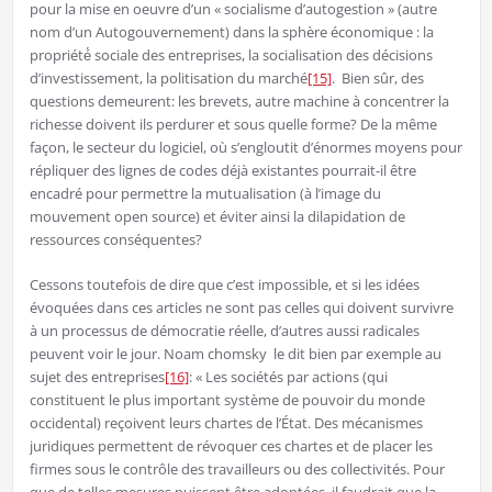
pour la mise en oeuvre d’un « socialisme d’autogestion » (autre
nom d’un Autogouvernement) dans la sphère économique : la
propriété́ sociale des entreprises, la socialisation des décisions
d’investissement, la politisation du marché
[15]
. Bien sûr, des
questions demeurent: les brevets, autre machine à concentrer la
richesse doivent ils perdurer et sous quelle forme? De la même
façon, le secteur du logiciel, où s’engloutit d’énormes moyens pour
répliquer des lignes de codes déjà existantes pourrait-il être
encadré pour permettre la mutualisation (à l’image du
mouvement open source) et éviter ainsi la dilapidation de
ressources conséquentes?
Cessons toutefois de dire que c’est impossible, et si les idées
évoquées dans ces articles ne sont pas celles qui doivent survivre
à un processus de démocratie réelle, d’autres aussi radicales
peuvent voir le jour. Noam chomsky le dit bien par exemple au
sujet des entreprises
[16]
: « Les sociétés par actions (qui
constituent le plus important système de pouvoir du monde
occidental) reçoivent leurs chartes de l’État. Des mécanismes
juridiques permettent de révoquer ces chartes et de placer les
firmes sous le contrôle des travailleurs ou des collectivités. Pour