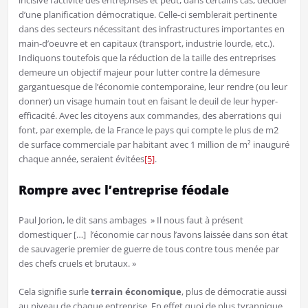
incisive l’activité des entreprises et peut, dans certains cas, décider
d’une planification démocratique. Celle-ci semblerait pertinente
dans des secteurs nécessitant des infrastructures importantes en
main-d’oeuvre et en capitaux (transport, industrie lourde, etc.).
Indiquons toutefois que la réduction de la taille des entreprises
demeure un objectif majeur pour lutter contre la démesure
gargantuesque de l’économie contemporaine, leur rendre (ou leur
donner) un visage humain tout en faisant le deuil de leur hyper-
efficacité. Avec les citoyens aux commandes, des aberrations qui
font, par exemple, de la France le pays qui compte le plus de m2
de surface commerciale par habitant avec 1 million de m² inauguré
chaque année, seraient évitées
[5]
.
Rompre avec l’entreprise féodale
Paul Jorion, le dit sans ambages » Il nous faut à présent
domestiquer […] l’économie car nous l’avons laissée dans son état
de sauvagerie premier de guerre de tous contre tous menée par
des chefs cruels et brutaux. »
Cela signifie surle
terrain économique
, plus de démocratie aussi
au niveau de chaque entreprise. En effet quoi de plus tyrannique