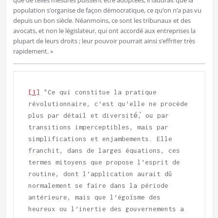
que de telles mesures puissent être adoptées, il faudrait que la
population s’organise de façon démocratique, ce qu’on n’a pas vu
depuis un bon siècle. Néanmoins, ce sont les tribunaux et des
avocats, et non le législateur, qui ont accordé aux entreprises la
plupart de leurs droits ; leur pouvoir pourrait ainsi s’effriter très
rapidement. »
[1]
 "Ce qui constitue la pratique 
révolutionnaire, c’est qu’elle ne procède 
plus par détail et diversité́, ou par 
transitions imperceptibles, mais par 
simplifications et enjambements. Elle 
franchit, dans de larges équations, ces 
termes mitoyens que propose l’esprit de 
routine, dont l’application aurait dû 
normalement se faire dans la période 
antérieure, mais que l’égoïsme des 
heureux ou l’inertie des gouvernements a 