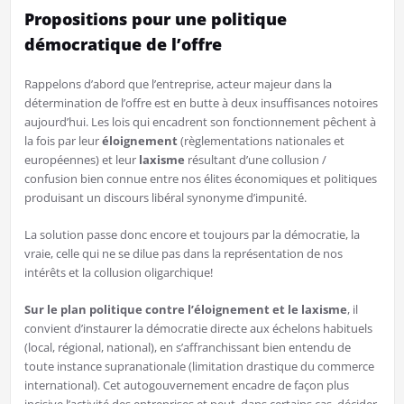
Propositions pour une politique
démocratique de l’offre
Rappelons d’abord que l’entreprise, acteur majeur dans la
détermination de l’offre est en butte à deux insuffisances notoires
aujourd’hui. Les lois qui encadrent son fonctionnement pêchent à
la fois par leur
éloignement
(règlementations nationales et
européennes) et leur
laxisme
résultant d’une collusion /
confusion bien connue entre nos élites économiques et politiques
produisant un discours libéral synonyme d’impunité.
La solution passe donc encore et toujours par la démocratie, la
vraie, celle qui ne se dilue pas dans la représentation de nos
intérêts et la collusion oligarchique!
Sur le plan politique contre l’éloignement et le laxisme
, il
convient d’instaurer la démocratie directe aux échelons habituels
(local, régional, national), en s’affranchissant bien entendu de
toute instance supranationale (limitation drastique du commerce
international). Cet autogouvernement encadre de façon plus