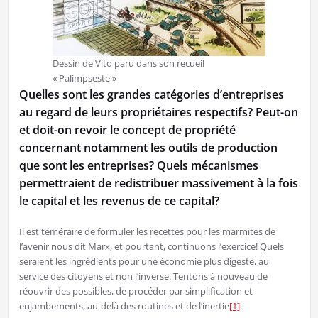
Dessin de Vito paru dans son recueil
« Palimpseste »
Quelles sont les grandes catégories d’entreprises
au regard de leurs propriétaires respectifs? Peut-on
et doit-on revoir le concept de propriété
concernant notamment les outils de production
que sont les entreprises? Quels mécanismes
permettraient de redistribuer massivement à la fois
le capital et les revenus de ce capital?
Il est téméraire de formuler les recettes pour les marmites de
l’avenir nous dit Marx, et pourtant, continuons l’exercice! Quels
seraient les ingrédients pour une économie plus digeste, au
service des citoyens et non l’inverse. Tentons à nouveau de
réouvrir des possibles, de procéder par simplification et
enjambements, au-delà des routines et de l’inertie
[1]
.