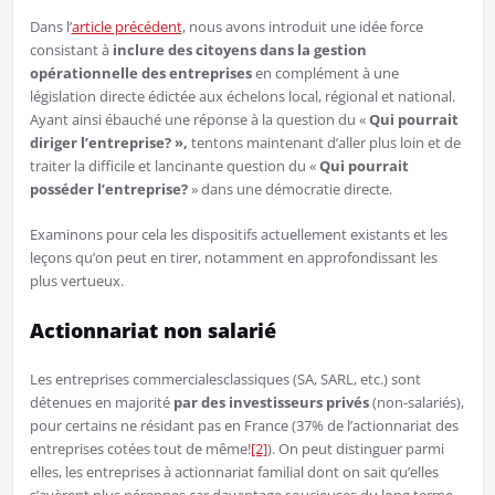
Dans l’
article précédent
, nous avons introduit une idée force
consistant à
inclure des citoyens dans la gestion
opérationnelle des entreprises
en complément à une
législation directe édictée aux échelons local, régional et national.
Ayant ainsi ébauché une réponse à la question du «
Qui pourrait
diriger
l’entreprise? »,
tentons maintenant d’aller plus loin et de
traiter la difficile et lancinante question du «
Qui pourrait
posséder l’entreprise?
» dans une démocratie directe.
Examinons pour cela les dispositifs actuellement existants et les
leçons qu’on peut en tirer, notamment en approfondissant les
plus vertueux.
Actionnariat non salarié
Les entreprises commercialesclassiques (SA, SARL, etc.) sont
détenues en majorité
par des investisseurs privés
(non-salariés),
pour certains ne résidant pas en France (37% de l’actionnariat des
entreprises cotées tout de même!
[2]
). On peut distinguer parmi
elles, les entreprises à actionnariat familial dont on sait qu’elles