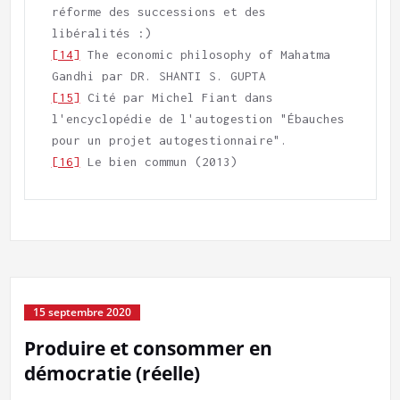
réforme des successions et des 
[14]
 The economic philosophy of Mahatma 
[15]
 Cité par Michel Fiant dans 
l'encyclopédie de l'autogestion "Ébauches 
[16]
 Le bien commun (2013)     
15 septembre 2020
Produire et consommer en
démocratie (réelle)