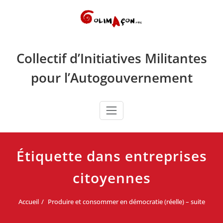
Skip
to
content
Collectif d’Initiatives Militantes
pour l’Autogouvernement
Étiquette dans entreprises
citoyennes
Accueil
Produire et consommer en démocratie (réelle) – suite