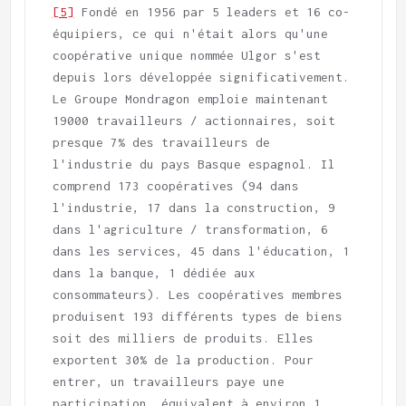
[5]
 Fondé en 1956 par 5 leaders et 16 co-
équipiers, ce qui n'était alors qu'une 
coopérative unique nommée Ulgor s'est 
depuis lors développée significativement. 
Le Groupe Mondragon emploie maintenant 
19000 travailleurs / actionnaires, soit 
presque 7% des travailleurs de 
l'industrie du pays Basque espagnol. Il 
comprend 173 coopératives (94 dans 
l'industrie, 17 dans la construction, 9 
dans l'agriculture / transformation, 6 
dans les services, 45 dans l'éducation, 1 
dans la banque, 1 dédiée aux 
consommateurs). Les coopératives membres 
produisent 193 différents types de biens 
soit des milliers de produits. Elles 
exportent 30% de la production. Pour 
entrer, un travailleurs paye une 
participation, équivalent à environ 1 