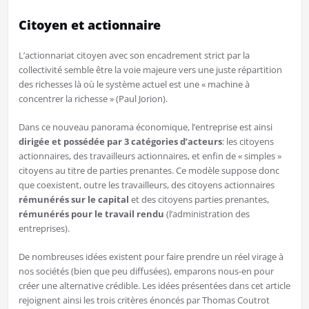
Citoyen et actionnaire
L’actionnariat citoyen avec son encadrement strict par la
collectivité semble être la voie majeure vers une juste répartition
des richesses là où le système actuel est une « machine à
concentrer la richesse » (Paul Jorion).
Dans ce nouveau panorama économique, l’entreprise est ainsi
dirigée et possédée
par 3 catégories d’acteurs
: les citoyens
actionnaires, des travailleurs actionnaires, et enfin de « simples »
citoyens au titre de parties prenantes. Ce modèle suppose donc
que coexistent, outre les travailleurs, des citoyens actionnaires
rémunérés sur le capital
et des citoyens parties prenantes,
rémunérés pour le travail rendu
(l’administration des
entreprises).
De nombreuses idées existent pour faire prendre un réel virage à
nos sociétés (bien que peu diffusées), emparons nous-en pour
créer une alternative crédible. Les idées présentées dans cet article
rejoignent ainsi les trois critères énoncés par Thomas Coutrot