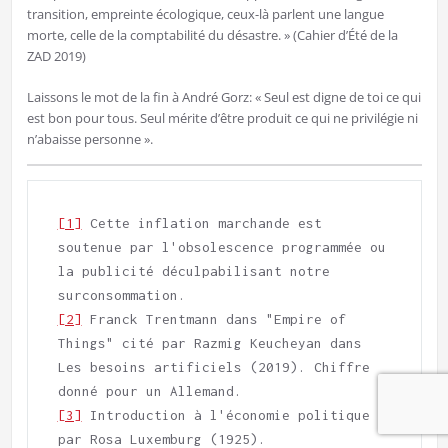
transition, empreinte écologique, ceux-là parlent une langue
morte, celle de la comptabilité du désastre. » (Cahier d’Été de la
ZAD 2019)
Laissons le mot de la fin à André Gorz: « Seul est digne de toi ce qui
est bon pour tous. Seul mérite d’être produit ce qui ne privilégie ni
n’abaisse personne ».
[1]
 Cette inflation marchande est 
soutenue par l'obsolescence programmée ou 
la publicité déculpabilisant notre 
[2]
 Franck Trentmann dans "Empire of 
Things" cité par Razmig Keucheyan dans 
Les besoins artificiels (2019). Chiffre 
[3]
 Introduction à l'économie politique 