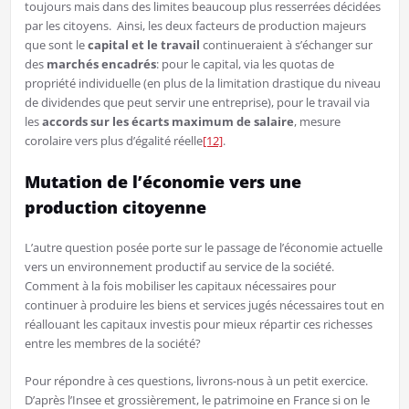
toujours mais dans des limites beaucoup plus resserrées décidées
par les citoyens. Ainsi, les deux facteurs de production majeurs
que sont le
capital et le travail
continueraient à s’échanger sur
des
marchés encadrés
: pour le capital, via les quotas de
propriété individuelle (en plus de la limitation drastique du niveau
de dividendes que peut servir une entreprise), pour le travail via
les
accords sur les écarts maximum de salaire
, mesure
corolaire vers plus d’égalité réelle
[12]
.
Mutation de l’économie vers une
production citoyenne
L’autre question posée porte sur le passage de l’économie actuelle
vers un environnement productif au service de la société.
Comment à la fois mobiliser les capitaux nécessaires pour
continuer à produire les biens et services jugés nécessaires tout en
réallouant les capitaux investis pour mieux répartir ces richesses
entre les membres de la société?
Pour répondre à ces questions, livrons-nous à un petit exercice.
D’après l’Insee et grossièrement, le patrimoine en France si on le