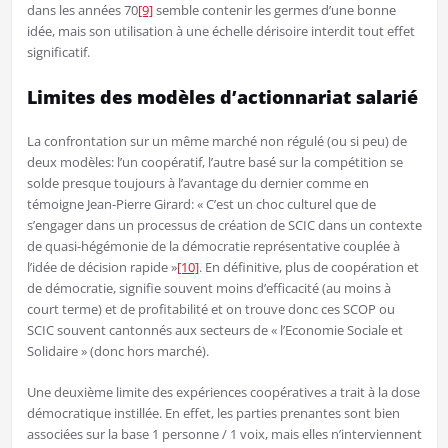
dans les années 70
[9]
semble contenir les germes d’une bonne
idée, mais son utilisation à une échelle dérisoire interdit tout effet
significatif.
Limites des modèles d’actionnariat salarié
La confrontation sur un même marché non régulé (ou si peu) de
deux modèles: l’un coopératif, l’autre basé sur la compétition se
solde presque toujours à l’avantage du dernier comme en
témoigne Jean-Pierre Girard: « C’est un choc culturel que de
s’engager dans un processus de création de SCIC dans un contexte
de quasi-hégémonie de la démocratie représentative couplée à
l’idée de décision rapide »
[10]
. En définitive, plus de coopération et
de démocratie, signifie souvent moins d’efficacité (au moins à
court terme) et de profitabilité et on trouve donc ces SCOP ou
SCIC souvent cantonnés aux secteurs de « l’Economie Sociale et
Solidaire » (donc hors marché).
Une deuxième limite des expériences coopératives a trait à la dose
démocratique instillée. En effet, les parties prenantes sont bien
associées sur la base 1 personne / 1 voix, mais elles n’interviennent