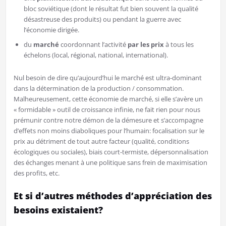
bloc soviétique (dont le résultat fut bien souvent la qualité
désastreuse des produits) ou pendant la guerre avec
l’économie dirigée.
du
marché
coordonnant l’activité
par les prix
à tous les
échelons (local, régional, national, international).
Nul besoin de dire qu’aujourd’hui le marché est ultra-dominant
dans la détermination de la production / consommation.
Malheureusement, cette économie de marché, si elle s’avère un
« formidable » outil de croissance infinie, ne fait rien pour nous
prémunir contre notre démon de la démesure et s’accompagne
d’effets non moins diaboliques pour l’humain: focalisation sur le
prix au détriment de tout autre facteur (qualité, conditions
écologiques ou sociales), biais court-termiste, dépersonnalisation
des échanges menant à une politique sans frein de maximisation
des profits, etc.
Et si d’autres méthodes d’appréciation des
besoins existaient?