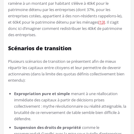
ramène à un montant par habitant s’élève à 40k€ pour le
patrimoine détenu par les entreprises (dont 37%, pour les
entreprises cotées, appartient à des non-résidents rappelons-le),
et 60k€ pour le patrimoine détenu par les ménages
[13]
. Il s’agit
donc ici d’imaginer comment redistribuer les 40k€ de patrimoine
des entreprises.
Scénarios de transition
Plusieurs scénarios de transition se présentent afin de mieux
répartir les capitaux entre citoyens et leur permettre de devenir
actionnaires (dans la limite des quotas définis collectivement bien
entendu):
Expropriation pure et simple
menant à une réallocation
immédiate des capitaux à partir de décisions prises
collectivement : mythe révolutionnaire ou réalité atteignable, la
brutalité de ce renversement de table semble bien difficile à
défendre.
Suspension des droits de propriété
comme le
recommandait Gandhi avec la mise sous tutelle d’entreprises