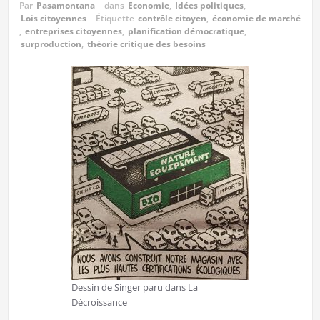
Par
Pasamontana
dans
Economie
,
Idées politiques
,
Lois citoyennes
Étiquette
contrôle citoyen
,
économie de marché
,
entreprises citoyennes
,
planification démocratique
,
surproduction
,
théorie critique des besoins
Dessin de Singer paru dans La
Décroissance