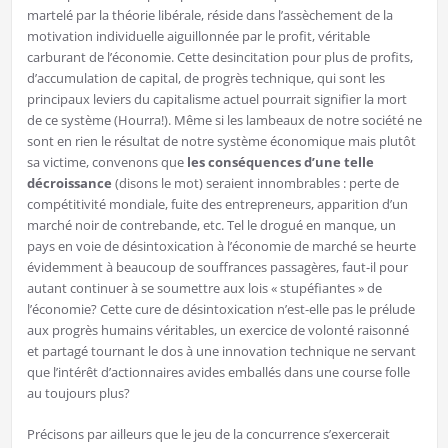
martelé par la théorie libérale, réside dans l’assèchement de la
motivation individuelle aiguillonnée par le profit, véritable
carburant de l’économie. Cette desincitation pour plus de profits,
d’accumulation de capital, de progrès technique, qui sont les
principaux leviers du capitalisme actuel pourrait signifier la mort
de ce système (Hourra!). Même si les lambeaux de notre société ne
sont en rien le résultat de notre système économique mais plutôt
sa victime, convenons que
les conséquences d’une telle
décroissance
(disons le mot) seraient innombrables : perte de
compétitivité mondiale, fuite des entrepreneurs, apparition d’un
marché noir de contrebande, etc. Tel le drogué en manque, un
pays en voie de désintoxication à l’économie de marché se heurte
évidemment à beaucoup de souffrances passagères, faut-il pour
autant continuer à se soumettre aux lois « stupéfiantes » de
l’économie? Cette cure de désintoxication n’est-elle pas le prélude
aux progrès humains véritables, un exercice de volonté raisonné
et partagé tournant le dos à une innovation technique ne servant
que l’intérêt d’actionnaires avides emballés dans une course folle
au toujours plus?
Précisons par ailleurs que le jeu de la concurrence s’exercerait