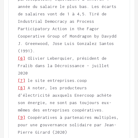
année du salaire le plus bas. Les écarts 
de salaires vont de 1 à 4,5. Tiré de 
Industrial Democracy as Process 
Participatory Action in the Fagor 
Cooperative Group of Mondragon by Davydd 
J. Greenwood, Jose Luis Gonzalez Santos 
[6]
 Olivier Leberquier, président de 
Fralib dans la Décroissance – juillet 
[7]
[8]
 A noter, les producteurs 
d'électricité auxquels Enercoop achète 
son énergie, ne sont pas toujours eux-
[9]
 Coopératives à partenaires multiples, 
pour une gouvernance solidaire par Jean-