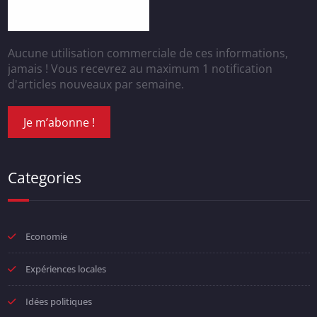
Aucune utilisation commerciale de ces informations,
jamais ! Vous recevrez au maximum 1 notification
d'articles nouveaux par semaine.
Categories
Economie
Expériences locales
Idées politiques