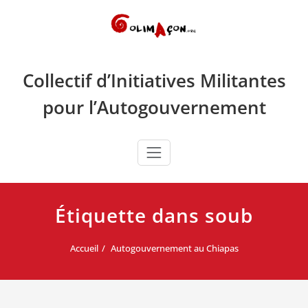
Skip
to
content
Collectif d’Initiatives Militantes
pour l’Autogouvernement
Étiquette dans soub
Accueil
Autogouvernement au Chiapas