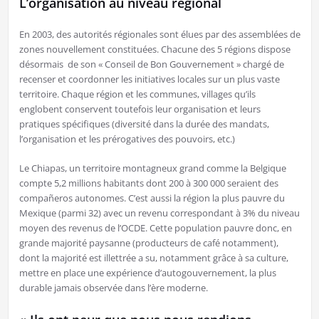
L’organisation au niveau régional
En 2003, des autorités régionales sont élues par des assemblées de
zones nouvellement constituées. Chacune des 5 régions dispose
désormais de son « Conseil de Bon Gouvernement » chargé de
recenser et coordonner les initiatives locales sur un plus vaste
territoire. Chaque région et les communes, villages qu’ils
englobent conservent toutefois leur organisation et leurs
pratiques spécifiques (diversité dans la durée des mandats,
l’organisation et les prérogatives des pouvoirs, etc.)
Le Chiapas, un territoire montagneux grand comme la Belgique
compte 5,2 millions habitants dont 200 à 300 000 seraient des
compañeros autonomes. C’est aussi la région la plus pauvre du
Mexique (parmi 32) avec un revenu correspondant à 3% du niveau
moyen des revenus de l’OCDE. Cette population pauvre donc, en
grande majorité paysanne (producteurs de café notamment),
dont la majorité est illettrée a su, notamment grâce à sa culture,
mettre en place une expérience d’autogouvernement, la plus
durable jamais observée dans l’ère moderne.