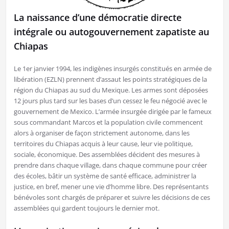
La naissance d’une démocratie directe
intégrale ou autogouvernement zapatiste au
Chiapas
Le 1er janvier 1994, les indigènes insurgés constitués en armée de
libération (EZLN) prennent d’assaut les points stratégiques de la
région du Chiapas au sud du Mexique. Les armes sont déposées
12 jours plus tard sur les bases d’un cessez le feu négocié avec le
gouvernement de Mexico. L’armée insurgée dirigée par le fameux
sous commandant Marcos et la population civile commencent
alors à organiser de façon strictement autonome, dans les
territoires du Chiapas acquis à leur cause, leur vie politique,
sociale, économique. Des assemblées décident des mesures à
prendre dans chaque village, dans chaque commune pour créer
des écoles, bâtir un système de santé efficace, administrer la
justice, en bref, mener une vie d’homme libre. Des représentants
bénévoles sont chargés de préparer et suivre les décisions de ces
assemblées qui gardent toujours le dernier mot.