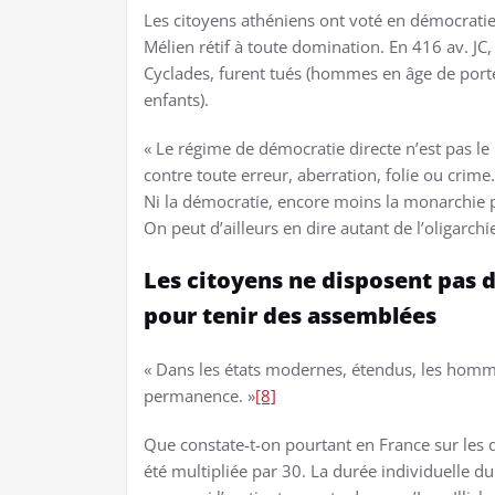
Les citoyens athéniens ont voté en démocratie
Mélien rétif à toute domination. En 416 av. JC, 
Cyclades, furent tués (hommes en âge de porte
enfants).
« Le régime de démocratie directe n’est pas le 
contre toute erreur, aberration, folie ou crime
Ni la démocratie, encore moins la monarchie p
On peut d’ailleurs en dire autant de l’oligarch
Les citoyens ne disposent pas d
pour tenir des assemblées
« Dans les états modernes, étendus, les hommes 
permanence. »
[8]
Que constate-t-on pourtant en France sur les d
été multipliée par 30. La durée individuelle du 