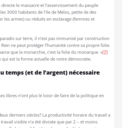
 directe le massacre et l’asservissement du peuple
les 3000 habitants de l’ile de Melos, petite ile des
r les armes) ou réduits en esclavage (femmes et
paradis sur terre, il n’est pas immunisé par construction
. Rien ne peut protéger l’humanité contre sa propre folie.
arce que la monarchie, c’est la folie du monarque. »
[7]
ie qui est la forme actuelle de notre démocratie.
u temps (et de l’argent) nécessaire
libres n’ont plus le loisir de faire de la politique en
eux derniers siècles? La productivité horaire du travail a
travail visible n’a été divisée que par 2 – et moins