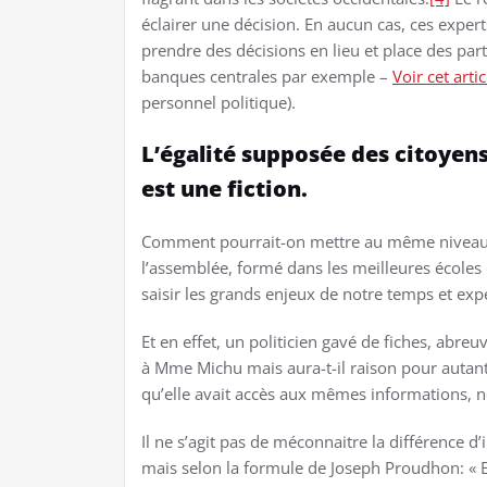
éclairer une décision. En aucun cas, ces expe
prendre des décisions en lieu et place des par
banques centrales par exemple –
Voir cet arti
personnel politique).
L’égalité supposée des citoyens 
est une fiction.
Comment pourrait-on mettre au même niveau l
l’assemblée, formé dans les meilleures écoles
saisir les grands enjeux de notre temps et expe
Et en effet, un politicien gavé de fiches, ab
à Mme Michu mais aura-t-il raison pour autant
qu’elle avait accès aux mêmes informations, n
Il ne s’agit pas de méconnaitre la différence 
mais selon la formule de Joseph Proudhon: « En