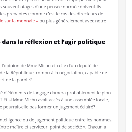
rts souvent otages d’une pensée normée doivent-ils
ties prenantes (comme c’est le cas des directeurs de
cle sur la monnaie –
ou plus généralement avec notre
dans la réflexion et l’agir politique
’opinion de Mme Michu et celle d’un député de
 de la République, rompu à la négociation, capable de
rt de la parole?
reuvé d’éléments de langage damera probablement le pion
? Et si Mme Michu avait accès à une assemblée locale,
e pourrait-elle pas former un jugement éclairé?
d’intelligence ou de jugement politique entre les hommes,
tre maître et serviteur, point de société ». Chacun a