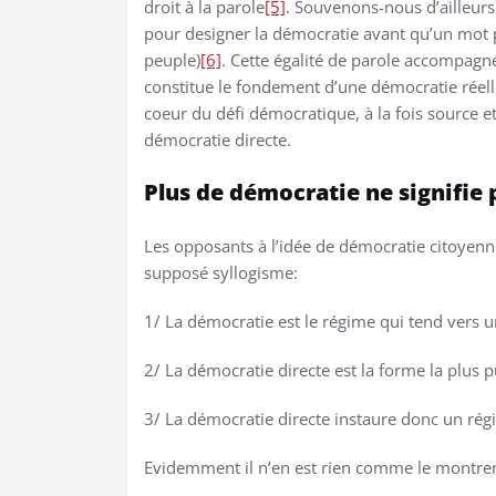
droit à la parole
[5]
. Souvenons-nous d’ailleurs 
pour designer la démocratie avant qu’un mot 
peuple)
[6]
. Cette égalité de parole accompagn
constitue le fondement d’une démocratie réelle.
coeur du défi démocratique, à la fois source e
démocratie directe.
Plus de démocratie ne signifie 
Les opposants à l’idée de démocratie citoyenn
supposé syllogisme:
1/ La démocratie est le régime qui tend vers 
2/ La démocratie directe est la forme la plus 
3/ La démocratie directe instaure donc un rég
Evidemment il n’en est rien comme le montrent