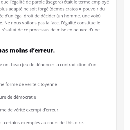
que l’égalité de parole (isegora) était le terme employé
plus adapté ne soit forgé (demos cratos = pouvoir du
ée d’un égal droit de décider (un homme, une voix)
 Ne nous voilons pas la face, l’égalité constitue le
t résultat de ce processus de mise en oeuvre d’une
pas moins d’erreur.
e ont beau jeu de dénoncer la contradiction d’un
une forme de vérité citoyenne
pure de démocratie
ime de vérité exempt d’erreur.
 certains exemples au cours de l’histoire.