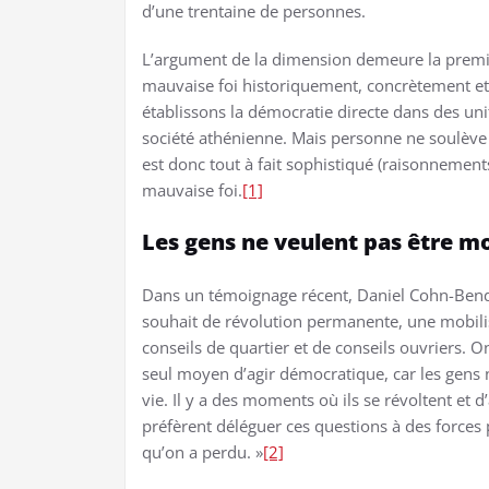
d’une trentaine de personnes.
L’argument de la dimension demeure la premiè
mauvaise foi historiquement, concrètement et 
établissons la démocratie directe dans des uni
société athénienne. Mais personne ne soulève 
est donc tout à fait sophistiqué (raisonnement
mauvaise foi.
[1]
Les gens ne veulent pas être m
Dans un témoignage récent, Daniel Cohn-Bendit
souhait de révolution permanente, une mobilisa
conseils de quartier et de conseils ouvriers. On
seul moyen d’agir démocratique, car les gens n
vie. Il y a des moments où ils se révoltent et d’
préfèrent déléguer ces questions à des forces 
qu’on a perdu. »
[2]