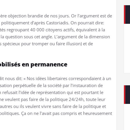
re objection brandie de nos jours. Or l’argument est de
politiquement d’après Castoriadis. On pourrait dire:
tés regroupant 40 000 citoyens actifs, équivalent à la
la question sous cet angle. L’argument de la dimension
s spécieux pour tromper ou faire illusion) et de
obilisés en permanence
 nous dit: « Nos idées libertaires correspondaient à un
tion perpétuelle de la société par l’instauration de
 refusait l’idée de représentation qui est pourtant le
e veulent pas faire de la politique 24/24h, toute leur
autres ou ils veulent vivre sans faire de la politique et
politiques. Ça on ne l’avait pas compris et heureusement