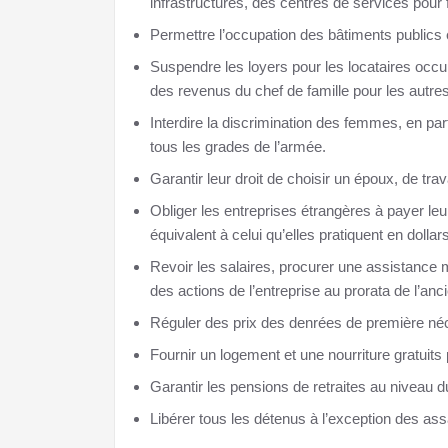
infrastructures, des centres de services pour 
Permettre l’occupation des bâtiments publics
Suspendre les loyers pour les locataires occ
des revenus du chef de famille pour les autres
Interdire la discrimination des femmes, en par
tous les grades de l’armée.
Garantir leur droit de choisir un époux, de tra
Obliger les entreprises étrangères à payer le
équivalent à celui qu’elles pratiquent en dollars
Revoir les salaires, procurer une assistance m
des actions de l’entreprise au prorata de l’anc
Réguler des prix des denrées de première néc
Fournir un logement et une nourriture gratuit
Garantir les pensions de retraites au niveau 
Libérer tous les détenus à l’exception des ass