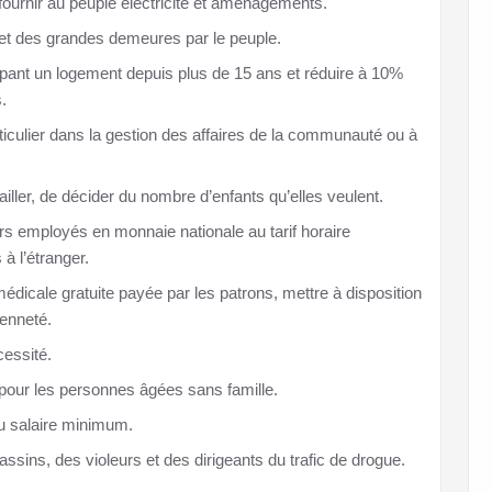
fournir au peuple électricité et aménagements.
 et des grandes demeures par le peuple.
upant un logement depuis plus de 15 ans et réduire à 10%
.
ticulier dans la gestion des affaires de la communauté ou à
vailler, de décider du nombre d’enfants qu’elles veulent.
urs employés en monnaie nationale au tarif horaire
 à l’étranger.
édicale gratuite payée par les patrons, mettre à disposition
ienneté.
essité.
s pour les personnes âgées sans famille.
du salaire minimum.
assins, des violeurs et des dirigeants du trafic de drogue.