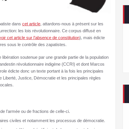
patiste dans
cet article
, attardons-nous à présent sur les
urrection: les lois révolutionnaire. Ce corpus diffusé en
voir cet article sur l’absence de constitution
), mais édicte
oires sous le contrôle des zapatistes.
ibération soutenue par une grande partie de la population
ndestin révolutionnaire indigène (CCRI) et dont Marcos
le édicte donc un texte portant à la fois les principales
 Liberté, Justice, Démocratie et les principales règles
locales.
 de l’armée ou de fractions de celle-ci.
affaires civiles et notamment les processus de démocratie.