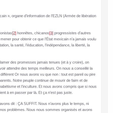
ain », organe d’information de l’EZLN (Armée de libération
ionistas
[2]
honnêtes, chicanos
[3]
progressistes d’autres
t mener pour obtenir ce que l’État mexicain n’a jamais voulu
ntation, la santé, l’éducation, l’indépendance, la liberté, la
amer des promesses jamais tenues (et à y croire), on
voir attendre des temps meilleurs. On nous a conseillé la
différent Or nous avons vu que non : tout est pareil ou pire
arents. Notre peuple continue de mourir de faim et de
phabétisme et l’inculture. Et nous avons compris que si nous
ent à en passer par là. Et ça n’est pas juste.
avons dit : ÇA SUFFIT. Nous n’avons plus le temps, ni
dre nos problèmes. Nous nous sommes organisés et avons