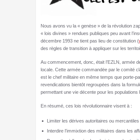
Nous avons vu la « genèse » de la révolution za
« lois divines » rendues publiques peu avant l’ins
décembre 1993 ne tient pas lieu de constitution (
des règles de transition à appliquer sur les territ
Au commencement, donc, était l’EZLN, armée de l
locale. Cette armée commandée par le comité cla
est le chef militaire en même temps que porte-paro
revendications bientôt regroupées dans la formule
permettant une vie décente pour les populations 
En résumé, ces lois révolutionnaire visent à :
Limiter les dérives autoritaires ou mercantiles
Interdire l’immixtion des militaires dans les 