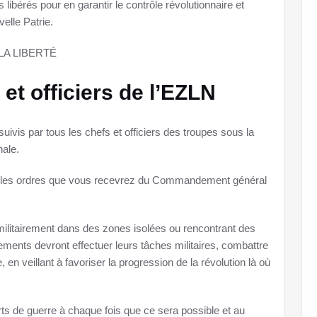
s libérés pour en garantir le contrôle révolutionnaire et
velle Patrie.
LA LIBERTÉ
 et officiers de l’EZLN
uivis par tous les chefs et officiers des troupes sous la
nale.
 les ordres que vous recevrez du Commandement général
 militairement dans des zones isolées ou rencontrant des
ents devront effectuer leurs tâches militaires, combattre
 en veillant à favoriser la progression de la révolution là où
rts de guerre à chaque fois que ce sera possible et au