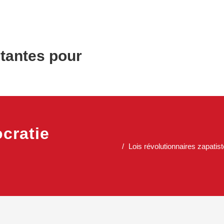
litantes pour
cratie
Lois révolutionnaires zapatist