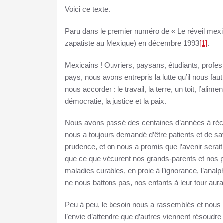
Voici ce texte.
Paru dans le premier numéro de « Le réveil mexic
zapatiste au Mexique) en décembre 1993
[1]
.
Mexicains ! Ouvriers, paysans, étudiants, profes
pays, nous avons entrepris la lutte qu’il nous fau
nous accorder : le travail, la terre, un toit, l’alime
démocratie, la justice et la paix.
Nous avons passé des centaines d’années à récl
nous a toujours demandé d’être patients et de sa
prudence, et on nous a promis que l’avenir serait 
que ce que vécurent nos grands-parents et nos p
maladies curables, en proie à l’ignorance, l’anal
ne nous battons pas, nos enfants à leur tour aurai
Peu à peu, le besoin nous a rassemblés et nous 
l’envie d’attendre que d’autres viennent résou