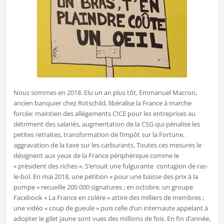
Nous sommes en 2018. Elu un an plus tôt, Emmanuel Macron,
ancien banquier chez Rotschild, libéralise la France à marche
forcée: maintien des allégements CICE pour les entreprises au
détriment des salariés, augmentation de la CSG qui pénalise les
petites retraites, transformation de l’impôt sur la Fortune,
aggravation de la taxe sur les carburants. Toutes ces mesures le
désignent aux yeux de la France périphérique comme le
« président des riches ». S’ensuit une fulgurante contagion de ras-
le-bol. En mai 2018, une pétition « pour une baisse des prix à la
pompe » recueille 200 000 signatures ; en octobre, un groupe
Facebook « La France en colère » attire des milliers de membres ;
une vidéo « coup de gueule » puis celle d’un internaute appelant à
adopter le gilet jaune sont vues des millions de fois. En fin d’année,