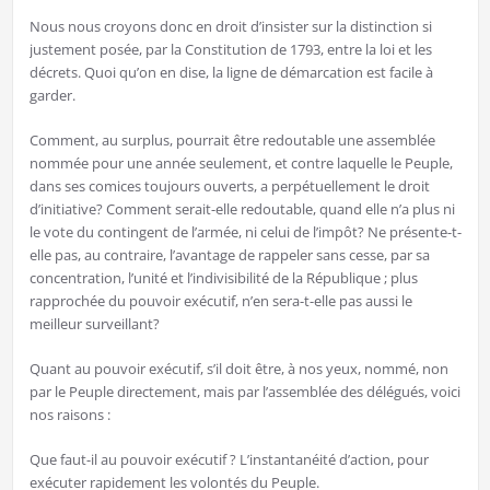
Nous nous croyons donc en droit d’insister sur la distinction si
justement posée, par la Constitution de 1793, entre la loi et les
décrets. Quoi qu’on en dise, la ligne de démarcation est facile à
garder.
Comment, au surplus, pourrait être redoutable une assemblée
nommée pour une année seulement, et contre laquelle le Peuple,
dans ses comices toujours ouverts, a perpétuellement le droit
d’initiative? Comment serait-elle redoutable, quand elle n’a plus ni
le vote du contingent de l’armée, ni celui de l’impôt? Ne présente-t-
elle pas, au contraire, l’avantage de rappeler sans cesse, par sa
concentration, l’unité et l’indivisibilité de la République ; plus
rapprochée du pouvoir exécutif, n’en sera-t-elle pas aussi le
meilleur surveillant?
Quant au pouvoir exécutif, s’il doit être, à nos yeux, nommé, non
par le Peuple directement, mais par l’assemblée des délégués, voici
nos raisons :
Que faut-il au pouvoir exécutif ? L’instantanéité d’action, pour
exécuter rapidement les volontés du Peuple.