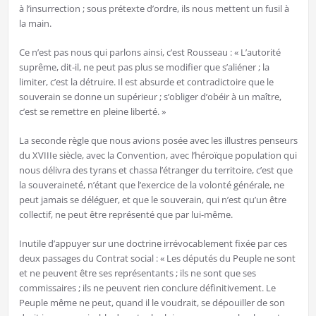
à l’insurrection ; sous prétexte d’ordre, ils nous mettent un fusil à
la main.
Ce n’est pas nous qui parlons ainsi, c’est Rousseau : « L’autorité
suprême, dit-il, ne peut pas plus se modifier que s’aliéner ; la
limiter, c’est la détruire. Il est absurde et contradictoire que le
souverain se donne un supérieur ; s’obliger d’obéir à un maître,
c’est se remettre en pleine liberté. »
La seconde règle que nous avions posée avec les illustres penseurs
du XVIIIe siècle, avec la Convention, avec l’héroïque population qui
nous délivra des tyrans et chassa l’étranger du territoire, c’est que
la souveraineté, n’étant que l’exercice de la volonté générale, ne
peut jamais se déléguer, et que le souverain, qui n’est qu’un être
collectif, ne peut être représenté que par lui-même.
Inutile d’appuyer sur une doctrine irrévocablement fixée par ces
deux passages du Contrat social : « Les députés du Peuple ne sont
et ne peuvent être ses représentants ; ils ne sont que ses
commissaires ; ils ne peuvent rien conclure définitivement. Le
Peuple même ne peut, quand il le voudrait, se dépouiller de son