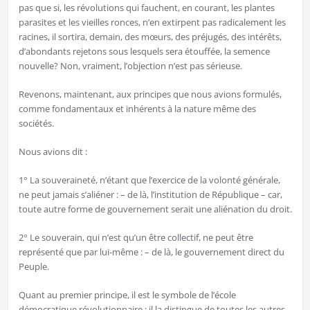
pas que si, les révolutions qui fauchent, en courant, les plantes
parasites et les vieilles ronces, n’en extirpent pas radicalement les
racines, il sortira, demain, des mœurs, des préjugés, des intérêts,
d’abondants rejetons sous lesquels sera étouffée, la semence
nouvelle? Non, vraiment, l’objection n’est pas sérieuse.
Revenons, maintenant, aux principes que nous avions formulés,
comme fondamentaux et inhérents à la nature même des
sociétés.
Nous avions dit :
1° La souveraineté, n’étant que l’exercice de la volonté générale,
ne peut jamais s’aliéner : – de là, l’institution de République – car,
toute autre forme de gouvernement serait une aliénation du droit.
2° Le souverain, qui n’est qu’un être collectif, ne peut être
représenté que par lui-même : – de là, le gouvernement direct du
Peuple.
Quant au premier principe, il est le symbole de l’école
démocratique révolutionnaire ; il la distingue de toutes les autres