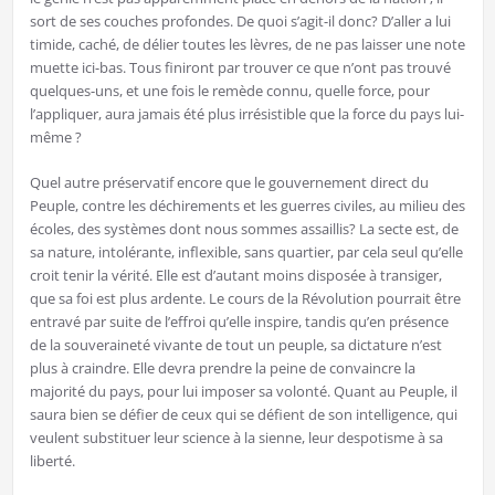
sort de ses couches profondes. De quoi s’agit-il donc? D’aller a lui
timide, caché, de délier toutes les lèvres, de ne pas laisser une note
muette ici-bas. Tous finiront par trouver ce que n’ont pas trouvé
quelques-uns, et une fois le remède connu, quelle force, pour
l’appliquer, aura jamais été plus irrésistible que la force du pays lui-
même ?
Quel autre préservatif encore que le gouvernement direct du
Peuple, contre les déchirements et les guerres civiles, au milieu des
écoles, des systèmes dont nous sommes assaillis? La secte est, de
sa nature, intolérante, inflexible, sans quartier, par cela seul qu’elle
croit tenir la vérité. Elle est d’autant moins disposée à transiger,
que sa foi est plus ardente. Le cours de la Révolution pourrait être
entravé par suite de l’effroi qu’elle inspire, tandis qu’en présence
de la souveraineté vivante de tout un peuple, sa dictature n’est
plus à craindre. Elle devra prendre la peine de convaincre la
majorité du pays, pour lui imposer sa volonté. Quant au Peuple, il
saura bien se défier de ceux qui se défient de son intelligence, qui
veulent substituer leur science à la sienne, leur despotisme à sa
liberté.