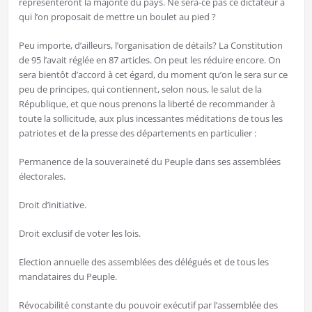
représenteront la majorité du pays. Ne sera-ce pas ce dictateur à
qui l’on proposait de mettre un boulet au pied ?
Peu importe, d’ailleurs, l’organisation de détails? La Constitution
de 95 l’avait réglée en 87 articles. On peut les réduire encore. On
sera bientôt d’accord à cet égard, du moment qu’on le sera sur ce
peu de principes, qui contiennent, selon nous, le salut de la
République, et que nous prenons la liberté de recommander à
toute la sollicitude, aux plus incessantes méditations de tous les
patriotes et de la presse des départements en particulier :
Permanence de la souveraineté du Peuple dans ses assemblées
électorales.
Droit d’initiative.
Droit exclusif de voter les lois.
Election annuelle des assemblées des délégués et de tous les
mandataires du Peuple.
Révocabilité constante du pouvoir exécutif par l’assemblée des