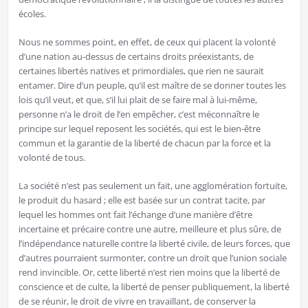
écoles.
Nous ne sommes point, en effet, de ceux qui placent la volonté
d’une nation au-dessus de certains droits préexistants, de
certaines libertés natives et primordiales, que rien ne saurait
entamer. Dire d’un peuple, qu’il est maître de se donner toutes les
lois qu’il veut, et que, s’il lui plait de se faire mal à lui-même,
personne n’a le droit de l’en empêcher, c’est méconnaître le
principe sur lequel reposent les sociétés, qui est le bien-être
commun et la garantie de la liberté de chacun par la force et la
volonté de tous.
La société n’est pas seulement un fait, une agglomération fortuite,
le produit du hasard ; elle est basée sur un contrat tacite, par
lequel les hommes ont fait l’échange d’une manière d’être
incertaine et précaire contre une autre, meilleure et plus sûre, de
l’indépendance naturelle contre la liberté civile, de leurs forces, que
d’autres pourraient surmonter, contre un droit que l’union sociale
rend invincible. Or, cette liberté n’est rien moins que la liberté de
conscience et de culte, la liberté de penser publiquement, la liberté
de se réunir, le droit de vivre en travaillant, de conserver la