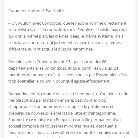
Comment l’obtenir? Par l’unité.
– Or, vouloir, avec Condorcet, que le Peuple nomme directement
ses ministres, c’est la confusion, car le Peuple ne choisira pas ceux
qui ont le même plan, les mêmes idées, le même système, mais
ceux-là, au contraire, qui justement à cause de leurs systèmes
différents, auront acquis le plus de renommée.
Vouloir, avec la Constitution de 95, que chacun des 86
départements élise un candidat, et que, parmi les 86 élus, 24
membres du pouvoir exécutif soient choisis par l’Assemblée, c’est
trop éparpiller le pouvoir, pour qu’il agisse efficacement.
Demander, enfin, comme on l’a fait récemment, qu’un ministre du
Peuple soit élu par la nation entière, c’est donner trop
d’importance à un homme, c’est rappeler la présidence, et
préparer de nouveaux éléments de lutte et d’antagonisme.
Soumettre ce ministre du Peuple au contrôle permanent d’un
conseil composé de toutes les minorités rivales, c’est tuer, à
l’avance, son action, car, ces différente minorités réunies contre lui