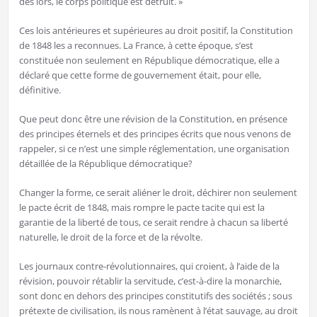
dès lors, le corps politique est détruit. »
Ces lois antérieures et supérieures au droit positif, la Constitution
de 1848 les a reconnues. La France, à cette époque, s’est
constituée non seulement en République démocratique, elle a
déclaré que cette forme de gouvernement était, pour elle,
définitive.
Que peut donc être une révision de la Constitution, en présence
des principes éternels et des principes écrits que nous venons de
rappeler, si ce n’est une simple réglementation, une organisation
détaillée de la République démocratique?
Changer la forme, ce serait aliéner le droit, déchirer non seulement
le pacte écrit de 1848, mais rompre le pacte tacite qui est la
garantie de la liberté de tous, ce serait rendre à chacun sa liberté
naturelle, le droit de la force et de la révolte.
Les journaux contre-révolutionnaires, qui croient, à l’aide de la
révision, pouvoir rétablir la servitude, c’est-à-dire la monarchie,
sont donc en dehors des principes constitutifs des sociétés ; sous
prétexte de civilisation, ils nous ramènent à l’état sauvage, au droit