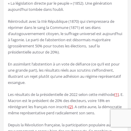
« La législation directe par le peuple » (1852). Une génération
aujourd’hui tombée dans l’oubli.
Réintroduit avec la IIIè République (1870) qui s’empressera de
réprimer dans le sang la Commune (1871) et ses élans
d’autogouvernement citoyen, le suffrage universel est aujourd’hui
à l’agonie. Le parti de l’abstention est désormais majoritaire
(grossièrement 50% pour toutes les élections, sauf la
présidentielle autour de 20%).
En assimilant l’abstention à un vote de défiance (ce qu’il est pour
une grande part), les résultats réels aux scrutins s’effondrent,
illustrant un rejet plutôt qu’une adhésion au régime représentatif
exsangue.
Les résultats de la présidentielle de 2022 selon cette méthode
[1]
, E.
Macron est le président de 20% des électeurs, voire 18% en
réintégrant les français non inscrits
[2]
. A cette aune, la démocratie
même représentative perd radicalement son sens.
Depuis la Révolution française, la participation populaire au