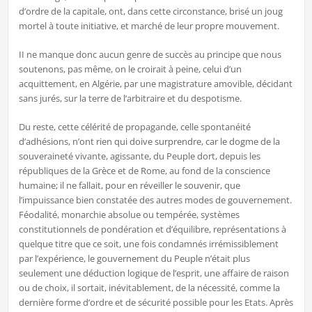
d’ordre de la capitale, ont, dans cette circonstance, brisé un joug
mortel à toute initiative, et marché de leur propre mouvement.
II ne manque donc aucun genre de succès au principe que nous
soutenons, pas même, on le croirait à peine, celui d’un
acquittement, en Algérie, par une magistrature amovible, décidant
sans jurés, sur la terre de l’arbitraire et du despotisme.
Du reste, cette célérité de propagande, celle spontanéité
d’adhésions, n’ont rien qui doive surprendre, car le dogme de la
souveraineté vivante, agissante, du Peuple dort, depuis les
républiques de la Grèce et de Rome, au fond de la conscience
humaine; il ne fallait, pour en réveiller le souvenir, que
l’impuissance bien constatée des autres modes de gouvernement.
Féodalité, monarchie absolue ou tempérée, systèmes
constitutionnels de pondération et d’équilibre, représentations à
quelque titre que ce soit, une fois condamnés irrémissiblement
par l’expérience, le gouvernement du Peuple n’était plus
seulement une déduction logique de l’esprit, une affaire de raison
ou de choix, il sortait, inévitablement, de la nécessité, comme la
dernière forme d’ordre et de sécurité possible pour les Etats. Après