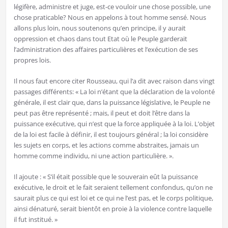
légifère, administre et juge, est-ce vouloir une chose possible, une
chose praticable? Nous en appelons à tout homme sensé. Nous
allons plus loin, nous soutenons qu’en principe, il y aurait
oppression et chaos dans tout Etat où le Peuple garderait
l’administration des affaires particulières et l’exécution de ses
propres lois.
Il nous faut encore citer Rousseau, qui l’a dit avec raison dans vingt
passages différents: « La loi n’étant que la déclaration de la volonté
générale, il est clair que, dans la puissance législative, le Peuple ne
peut pas être représenté ; mais, il peut et doit l’être dans la
puissance exécutive, qui n’est que la force appliquée à la loi. L’objet
de la loi est facile à définir, il est toujours général ; la loi considère
les sujets en corps, et les actions comme abstraites, jamais un
homme comme individu, ni une action particulière. ».
Il ajoute : « S’il était possible que le souverain eût la puissance
exécutive, le droit et le fait seraient tellement confondus, qu’on ne
saurait plus ce qui est loi et ce qui ne l’est pas, et le corps politique,
ainsi dénaturé, serait bientôt en proie à la violence contre laquelle
il fut institué. »