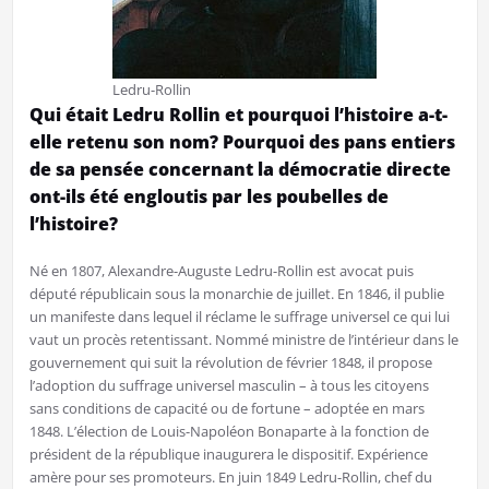
Ledru-Rollin
Qui était Ledru Rollin et pourquoi l’histoire a-t-
elle retenu son nom? Pourquoi des pans entiers
de sa pensée concernant la démocratie directe
ont-ils été engloutis par les poubelles de
l’histoire?
Né en 1807, Alexandre-Auguste Ledru-Rollin est avocat puis
député républicain sous la monarchie de juillet. En 1846, il publie
un manifeste dans lequel il réclame le suffrage universel ce qui lui
vaut un procès retentissant. Nommé ministre de l’intérieur dans le
gouvernement qui suit la révolution de février 1848, il propose
l’adoption du suffrage universel masculin – à tous les citoyens
sans conditions de capacité ou de fortune – adoptée en mars
1848. L’élection de Louis-Napoléon Bonaparte à la fonction de
président de la république inaugurera le dispositif. Expérience
amère pour ses promoteurs. En juin 1849 Ledru-Rollin, chef du