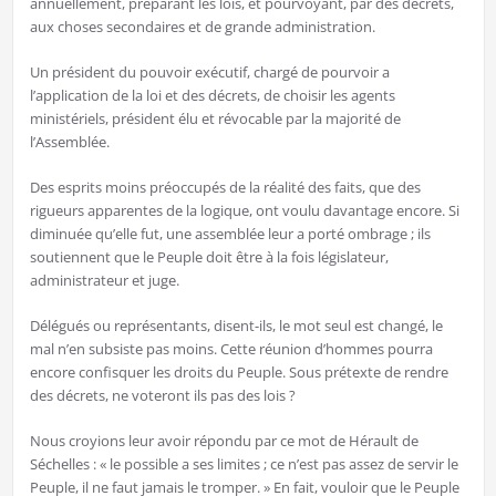
annuellement, préparant les lois, et pourvoyant, par des décrets,
aux choses secondaires et de grande administration.
Un président du pouvoir exécutif, chargé de pourvoir a
l’application de la loi et des décrets, de choisir les agents
ministériels, président élu et révocable par la majorité de
l’Assemblée.
Des esprits moins préoccupés de la réalité des faits, que des
rigueurs apparentes de la logique, ont voulu davantage encore. Si
diminuée qu’elle fut, une assemblée leur a porté ombrage ; ils
soutiennent que le Peuple doit être à la fois législateur,
administrateur et juge.
Délégués ou représentants, disent-ils, le mot seul est changé, le
mal n’en subsiste pas moins. Cette réunion d’hommes pourra
encore confisquer les droits du Peuple. Sous prétexte de rendre
des décrets, ne voteront ils pas des lois ?
Nous croyions leur avoir répondu par ce mot de Hérault de
Séchelles : « le possible a ses limites ; ce n’est pas assez de servir le
Peuple, il ne faut jamais le tromper. » En fait, vouloir que le Peuple