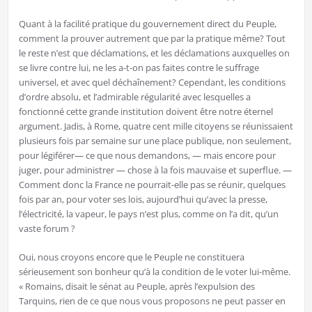
Quant à la facilité pratique du gouvernement direct du Peuple,
comment la prouver autrement que par la pratique même? Tout
le reste n’est que déclamations, et les déclamations auxquelles on
se livre contre lui, ne les a-t-on pas faites contre le suffrage
universel, et avec quel déchaînement? Cependant, les conditions
d’ordre absolu, et l’admirable régularité avec lesquelles a
fonctionné cette grande institution doivent être notre éternel
argument. Jadis, à Rome, quatre cent mille citoyens se réunissaient
plusieurs fois par semaine sur une place publique, non seulement,
pour légiférer— ce que nous demandons, — mais encore pour
juger, pour administrer — chose à la fois mauvaise et superflue. —
Comment donc la France ne pourrait-elle pas se réunir, quelques
fois par an, pour voter ses lois, aujourd’hui qu’avec la presse,
l’électricité, la vapeur, le pays n’est plus, comme on l’a dit, qu’un
vaste forum ?
Oui, nous croyons encore que le Peuple ne constituera
sérieusement son bonheur qu’à la condition de le voter lui-même.
« Romains, disait le sénat au Peuple, après l’expulsion des
Tarquins, rien de ce que nous vous proposons ne peut passer en