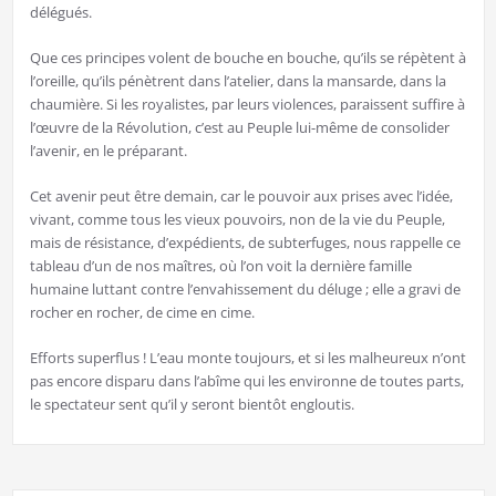
délégués.
Que ces principes volent de bouche en bouche, qu’ils se répètent à
l’oreille, qu’ils pénètrent dans l’atelier, dans la mansarde, dans la
chaumière. Si les royalistes, par leurs violences, paraissent suffire à
l’œuvre de la Révolution, c’est au Peuple lui-même de consolider
l’avenir, en le préparant.
Cet avenir peut être demain, car le pouvoir aux prises avec l’idée,
vivant, comme tous les vieux pouvoirs, non de la vie du Peuple,
mais de résistance, d’expédients, de subterfuges, nous rappelle ce
tableau d’un de nos maîtres, où l’on voit la dernière famille
humaine luttant contre l’envahissement du déluge ; elle a gravi de
rocher en rocher, de cime en cime.
Efforts superflus ! L’eau monte toujours, et si les malheureux n’ont
pas encore disparu dans l’abîme qui les environne de toutes parts,
le spectateur sent qu’il y seront bientôt engloutis.