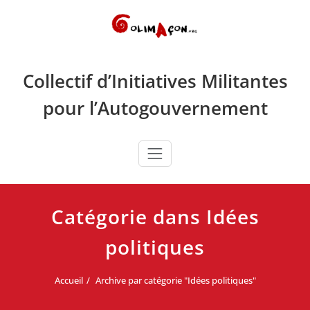
Skip
to
content
Collectif d’Initiatives Militantes
pour l’Autogouvernement
Catégorie dans Idées
politiques
Accueil
Archive par catégorie "Idées politiques"