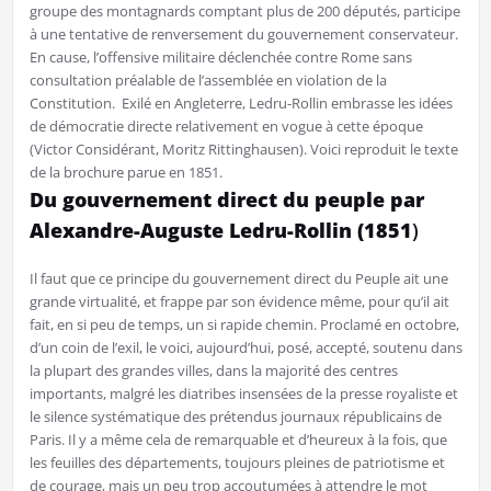
groupe des montagnards comptant plus de 200 députés, participe
à une tentative de renversement du gouvernement conservateur.
En cause, l’offensive militaire déclenchée contre Rome sans
consultation préalable de l’assemblée en violation de la
Constitution. Exilé en Angleterre, Ledru-Rollin embrasse les idées
de démocratie directe relativement en vogue à cette époque
(Victor Considérant, Moritz Rittinghausen). Voici reproduit le texte
de la brochure parue en 1851.
Du gouvernement direct du peuple par
Alexandre-Auguste
Ledru-Rollin (1851
)
Il faut que ce principe du gouvernement direct du Peuple ait une
grande virtualité, et frappe par son évidence même, pour qu’il ait
fait, en si peu de temps, un si rapide chemin. Proclamé en octobre,
d’un coin de l’exil, le voici, aujourd’hui, posé, accepté, soutenu dans
la plupart des grandes villes, dans la majorité des centres
importants, malgré les diatribes insensées de la presse royaliste et
le silence systématique des prétendus journaux républicains de
Paris. Il y a même cela de remarquable et d’heureux à la fois, que
les feuilles des départements, toujours pleines de patriotisme et
de courage, mais un peu trop accoutumées à attendre le mot